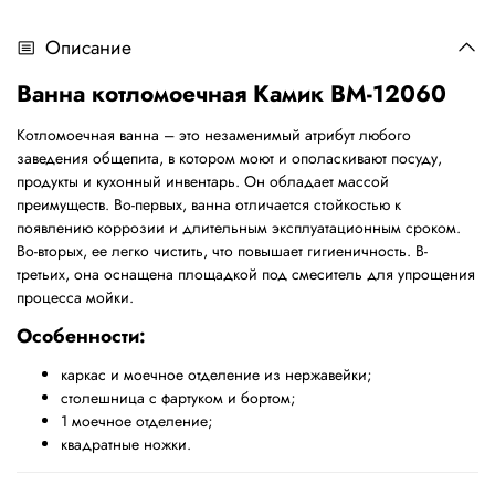
Описание
Ванна котломоечная Камик ВМ-12060
Котломоечная ванна – это незаменимый атрибут любого
заведения общепита, в котором моют и ополаскивают посуду,
продукты и кухонный инвентарь. Он обладает массой
преимуществ. Во-первых, ванна отличается стойкостью к
появлению коррозии и длительным эксплуатационным сроком.
Во-вторых, ее легко чистить, что повышает гигиеничность. В-
третьих, она оснащена площадкой под смеситель для упрощения
процесса мойки.
Особенности:
каркас и моечное отделение из нержавейки;
столешница с фартуком и бортом;
1 моечное отделение;
квадратные ножки.