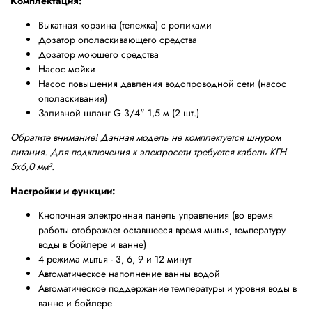
Комплектация:
Выкатная корзина (тележка) с роликами
Дозатор ополаскивающего средства
Дозатор моющего средства
Насос мойки
Насос повышения давления водопроводной сети (насос
ополаскивания)
Заливной шланг G 3/4" 1,5 м (2 шт.)
Обратите внимание! Данная модель не комплектуется шнуром
питания. Для подключения к электросети требуется кабель КГН
5х6,0 мм².
Настройки и функции:
Кнопочная электронная панель управления (во время
работы отображает оставшееся время мытья, температуру
воды в бойлере и ванне)
4 режима мытья - 3, 6, 9 и 12 минут
Автоматическое наполнение ванны водой
Автоматическое поддержание температуры и уровня воды в
ванне и бойлере