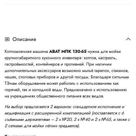
Описание
Котломоечная машина
ABAT МПК 130-65
нужна для мойки
крупногабаритного кухонного инвентаря: котлов, кастрюль,
гастроёмкостей, контейнеров и противней. При наличии
дополнительных аксессуаров возможно мытьё тарелок, стаканов,
чашек, столовых приборов и другой посуды. Благодаря сильным
ТЭнам оборудование может работать с использованием как
горячей, так и холодной воды. Преднаначено к использованию
на учреждениях общественного питания всех видов.
На выбор предлагается 2 варианта: стандартное исполнение и
модификация с расширенной комплектацией (поставляется с 6
съёмными держателями – 2 х №20, 2 х №40 и 2 х №65, а также с
2 сетками для мойки лёгких предметов).