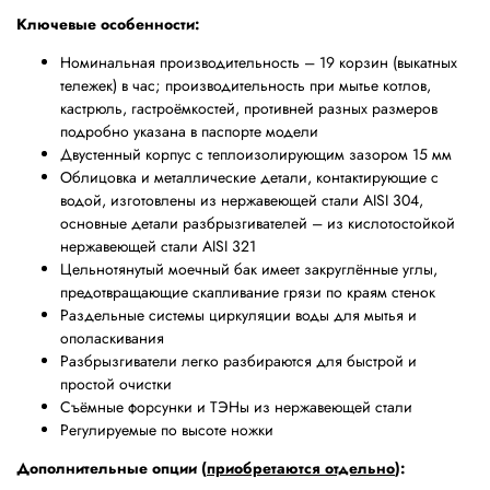
Ключевые особенности:
Номинальная производительность – 19 корзин (выкатных
тележек) в час; производительность при мытье котлов,
кастрюль, гастроёмкостей, противней разных размеров
подробно указана в паспорте модели
Двустенный корпус с теплоизолирующим зазором 15 мм
Облицовка и металлические детали, контактирующие с
водой, изготовлены из нержавеющей стали AISI 304,
основные детали разбрызгивателей – из кислотостойкой
нержавеющей стали AISI 321
Цельнотянутый моечный бак имеет закруглённые углы,
предотвращающие скапливание грязи по краям стенок
Раздельные системы циркуляции воды для мытья и
ополаскивания
Разбрызгиватели легко разбираются для быстрой и
простой очистки
Съёмные форсунки и ТЭНы из нержавеющей стали
Регулируемые по высоте ножки
Дополнительные опции (
приобретаются отдельно
):