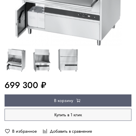
699 300 ₽
В корзину
Купить в 1 клик
В избранное
Добавить в сравнение