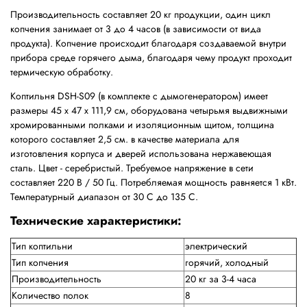
Производительность составляет 20 кг продукции, один цикл
копчения занимает от 3 до 4 часов (в зависимости от вида
продукта). Копчение происходит благодаря создаваемой внутри
прибора среде горячего дыма, благодаря чему продукт проходит
термическую обработку.
Коптильня DSH-S09 (в комплекте с дымогенератором) имеет
размеры 45 х 47 х 111,9 см, оборудована четырьмя выдвижными
хромированными полками и изоляционным щитом, толщина
которого составляет 2,5 см. в качестве материала для
изготовления корпуса и дверей использована нержавеющая
сталь. Цвет - серебристый. Требуемое напряжение в сети
составляет 220 В / 50 Гц. Потребляемая мощность равняется 1 кВт.
Температурный диапазон от 30 С до 135 С.
Технические характеристики:
Тип коптильни
электрический
Тип копчения
горячий, холодный
Производительность
20 кг за 3-4 часа
Количество полок
8