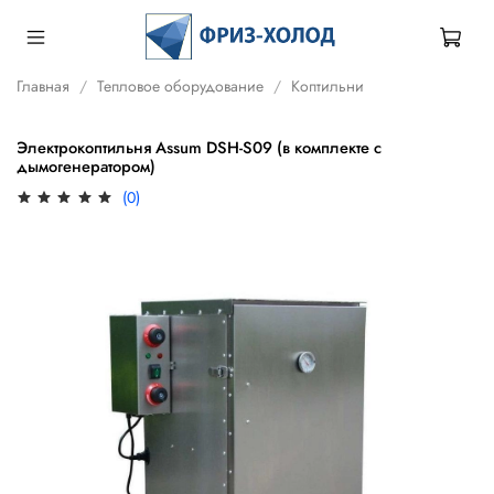
Главная
Тепловое оборудование
Коптильни
Электрокоптильня Assum DSH-S09 (в комплекте с
дымогенератором)
(0)