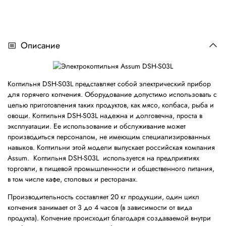
Описание
Коптильня DSH-S03L представляет собой электрический прибор
для горячего копчения. Оборудование допустимо использовать с
целью приготовления таких продуктов, как мясо, колбаса, рыба и
овощи. Коптильня DSH-S03L надежна и долговечна, проста в
эксплуатации. Ее использование и обслуживание может
производиться персоналом, не имеющим специализированных
навыков. Коптильни этой модели выпускает российская компания
Assum. Коптильня DSH-S03L используется на предприятиях
торговли, в пищевой промышленности и общественного питания,
в том числе кафе, столовых и ресторанах.
Производительность составляет 20 кг продукции, один цикл
копчения занимает от 3 до 4 часов (в зависимости от вида
продукта). Копчение происходит благодаря создаваемой внутри