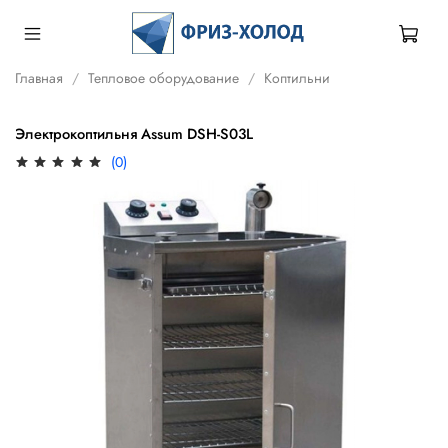
Главная
Тепловое оборудование
Коптильни
Электрокоптильня Assum DSH-S03L
(0)