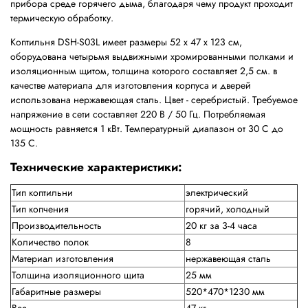
прибора среде горячего дыма, благодаря чему продукт проходит
термическую обработку.
Коптильня DSH-S03L имеет размеры 52 х 47 х 123 см,
оборудована четырьмя выдвижными хромированными полками и
изоляционным щитом, толщина которого составляет 2,5 см. в
качестве материала для изготовления корпуса и дверей
использована нержавеющая сталь. Цвет - серебристый. Требуемое
напряжение в сети составляет 220 В / 50 Гц. Потребляемая
мощность равняется 1 кВт. Температурный диапазон от 30 С до
135 С.
Технические характеристики:
Тип коптильни
электрический
Тип копчения
горячий, холодный
Производительность
20 кг за 3-4 часа
Количество полок
8
Материал изготовления
нержавеющая сталь
Толщина изоляционного щита
25 мм
Габаритные размеры
520*470*1230 мм