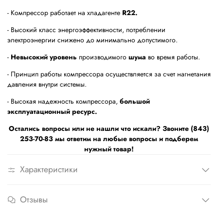
- Компрессор работает на хладагенте
R22.
- Высокий класс энергоэффективности, потреблении
электроэнергии снижено до минимально допустимого.
-
Невысокий уровень
производимого
шума
во время работы.
- Принцип работы компрессора осуществляется за счет нагнетания
давления внутри системы.
- Высокая надежность компрессора,
большой
эксплуатационный ресурс.
Остались вопросы или не нашли что искали? Звоните (843)
253-70-83 мы ответим на любые вопросы и подберем
нужный товар!
Характеристики
Отзывы