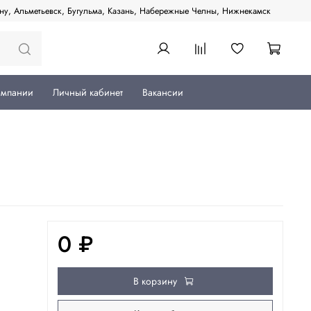
ану, Альметьевск, Бугульма, Казань, Набережные Челны, Нижнекамск
омпании
Личный кабинет
Вакансии
0 ₽
В корзину