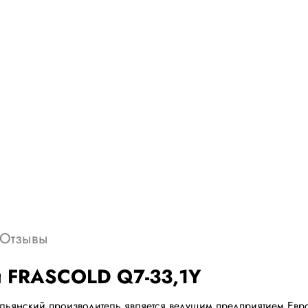
Отзывы
й FRASCOLD Q7-33,1Y
альянский производитель является ведущим предприятием Евр