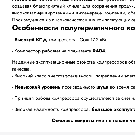
создавая благоприятный климат для сохранения продукц
высококвалифицированными инженерами компании, обесп
Производиться из высококачественных комплектующих 
Особенности полугерметичного к
-
Высокий КПД
компрессора, Qo= 17.2 кBт.
- Компрессор работает на хладагенте
R404.
Надежные эксплуатационные свойства компрессоров обес
качества.
- Высокий класс энергоэффективности, потреблении эл
-
Невысокий уровень
производимого
шума
во время ра
- Принцип работы компрессора осуществляется за счет н
- Высокая надежность компрессора,
большой эксплуат
Остались вопросы или не нашли чт