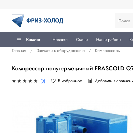
Каталог
Новости
Статьи
Наши работы
К
Главная
Запчасти к оборудованию
Компрессоры
Компрессор полугерметичный FRASCOLD Q7
В избранное
Добавить в сравнен
(0)