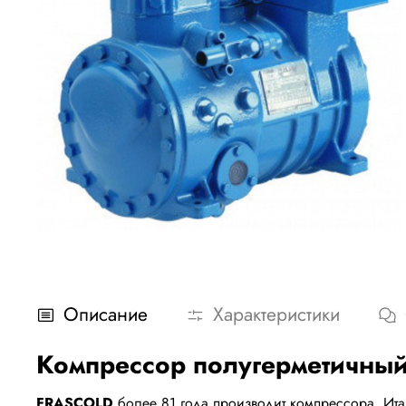
Описание
Характеристики
Компрессор полугерметичны
FRASCOLD
более 81 года производит компрессора. Ит