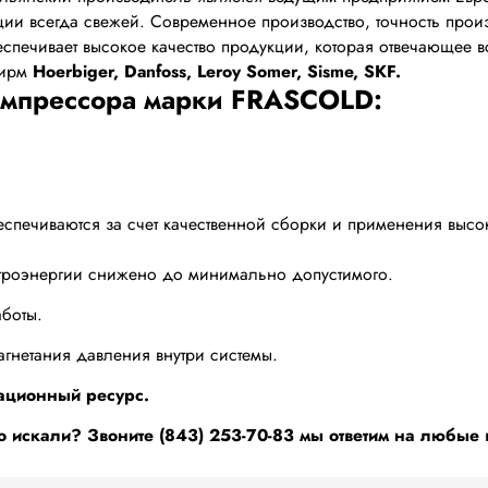
ии всегда свежей. Современное производство, точность прои
ечивает высокое качество продукции, которая отвечающее в
фирм
Hoerbiger, Danfoss, Leroy Somer, Sisme, SKF.
омпрессора марки FRASCOLD:
печиваются за счет качественной сборки и применения высоко
ектроэнергии снижено до минимально допустимого.
боты.
агнетания давления внутри системы.
ационный ресурс.
о искали? Звоните (843) 253-70-83 мы ответим на любые