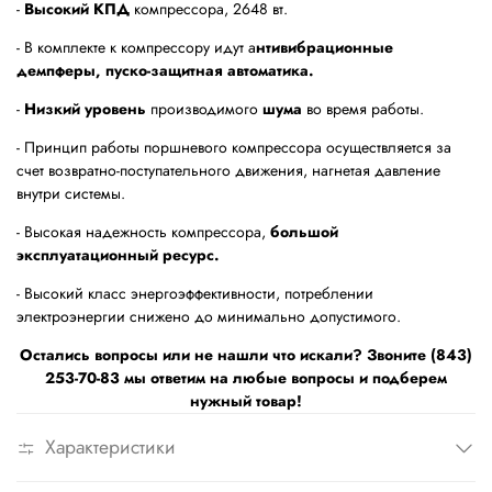
-
Высокий КПД
компрессора, 2648 вт.
- В комплекте к компрессору идут а
нтивибрационные
демпферы, пуско-защитная автоматика.
-
Низкий уровень
производимого
шума
во время работы.
- Принцип работы поршневого компрессора осуществляется за
счет возвратно-поступательного движения, нагнетая давление
внутри системы.
- Высокая надежность компрессора,
большой
эксплуатационный ресурс.
- Высокий класс энергоэффективности, потреблении
электроэнергии снижено до минимально допустимого.
Остались вопросы или не нашли что искали? Звоните (843)
253-70-83 мы ответим на любые вопросы и подберем
нужный товар!
Характеристики