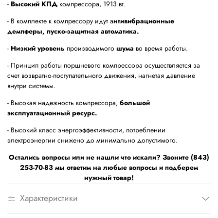
-
Высокий КПД
компрессора, 1913 вт.
- В комплекте к компрессору идут а
нтивибрационные
демпферы, пуско-защитная автоматика.
-
Низкий уровень
производимого
шума
во время работы.
- Принцип работы поршневого компрессора осуществляется за
счет возвратно-поступательного движения, нагнетая давление
внутри системы.
- Высокая надежность компрессора,
большой
эксплуатационный ресурс.
- Высокий класс энергоэффективности, потреблении
электроэнергии снижено до минимально допустимого.
Остались вопросы или не нашли что искали? Звоните (843)
253-70-83 мы ответим на любые вопросы и подберем
нужный товар!
Характеристики