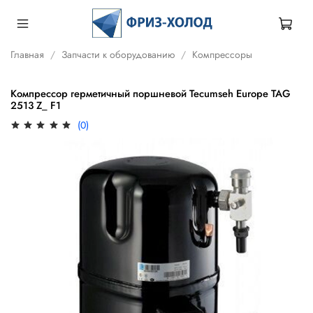
Главная
Запчасти к оборудованию
Компрессоры
Компрессор герметичный поршневой Tecumseh Europe TAG
2513 Z_ F1
(0)