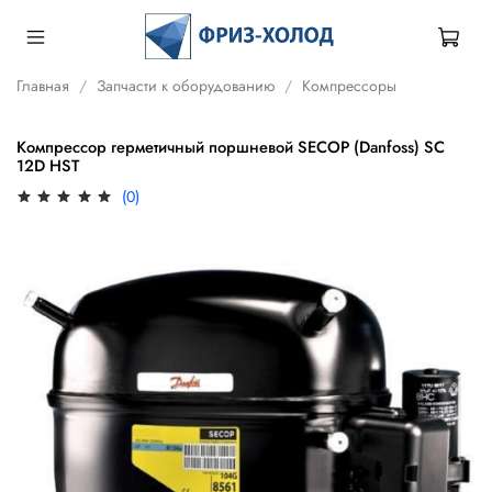
Главная
Запчасти к оборудованию
Компрессоры
Компрессор герметичный поршневой SECOP (Danfoss) SC
12D HST
(0)