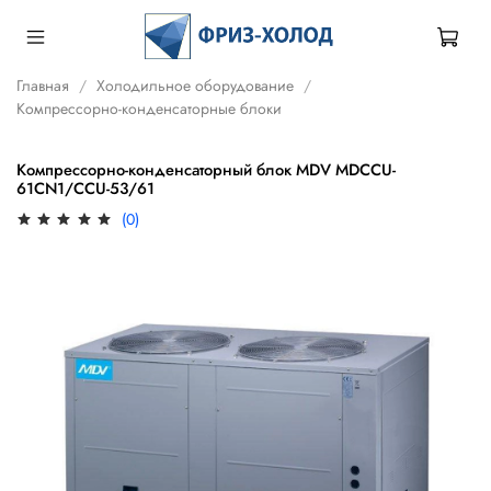
Главная
Холодильное оборудование
Компрессорно-конденсаторные блоки
Компрессорно-конденсаторный блок MDV MDCCU-
61CN1/CCU-53/61
(0)