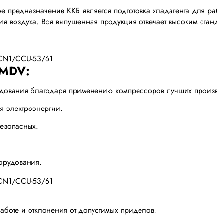
е предназначение ККБ является подготовка хладагента для р
 воздуха. Вся выпущенная продукция отвечает высоким станд
 MDV:
удования благодаря применению компрессоров лучших произв
ия электроэнергии.
безопасных.
орудования.
аботе и отклонения от допустимых приделов.