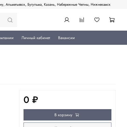
ану, Альметьевск, Бугульма, Казань, Набережные Челны, Нижнекамск
омпании
Личный кабинет
Вакансии
0 ₽
В корзину