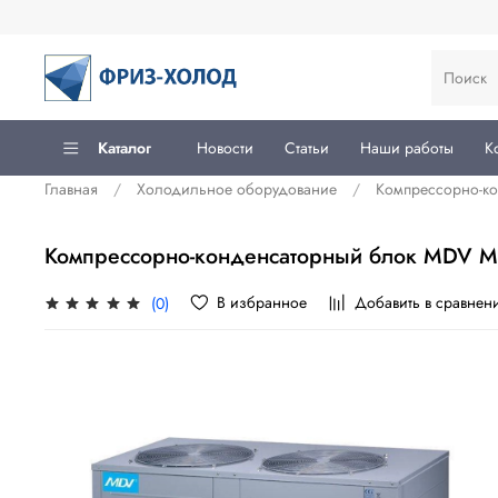
Каталог
Новости
Статьи
Наши работы
К
Главная
Холодильное оборудование
Компрессорно-ко
Компрессорно-конденсаторный блок MDV 
В избранное
Добавить в сравнен
(0)