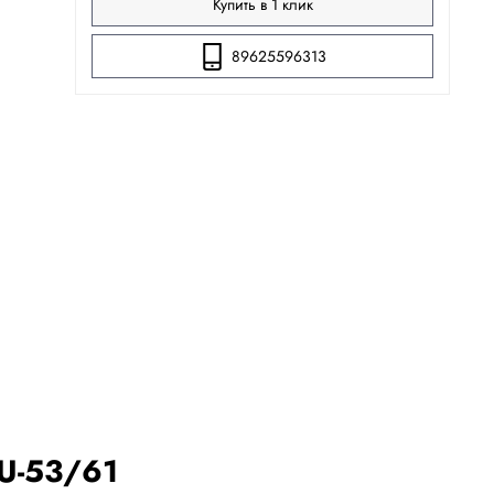
Купить в 1 клик
89625596313
U-53/61