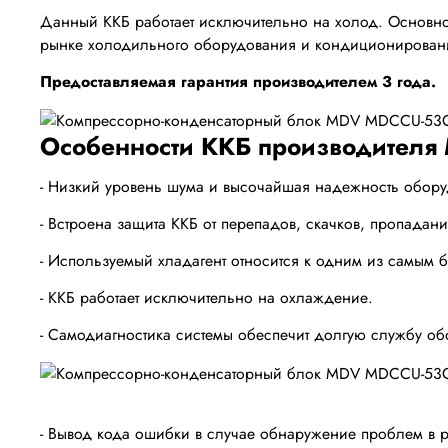
Данный ККБ работает исключительно на холод. Основно
рынке холодильного оборудования и кондиционирования
Предоставляемая гарантия производителем 3 года.
Особенности ККБ производителя
- Низкий уровень шума и высочайшая надежность обор
- Встроена защита ККБ от перепадов, скачков, пропадан
- Используемый хладагент относится к одним из самым 
- ККБ работает исключительно на охлаждение.
- Самодиагностика системы обеспечит долгую службу об
- Вывод кода ошибки в случае обнаружение проблем в р