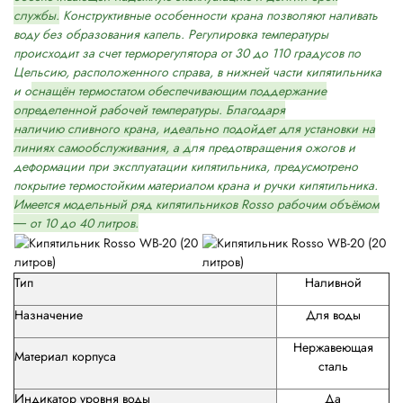
службы.
Конструктивные особенности крана позволяют наливать
воду без образования капель. Регулировка температуры
происходит за счет терморегулятора от 30 до 110 градусов по
Цельсию, расположенного справа, в нижней части кипятильника
и о
снащён термостатом обеспечивающим поддержание
определенной рабочей температуры.
Благодаря
наличию сливного крана, идеально подойдет для установки на
линиях самообслуживания, а д
ля предотвращения ожогов и
деформации при эксплуатации кипятильника, предусмотрено
покрытие термостойким материалом крана и ручки кипятильника.
Имеется модельный ряд кипятильников Rosso рабочим объёмом
― от 10 до 40 литров.
Тип
Наливной
Назначение
Для воды
Нержавеющая
Материал корпуса
сталь
Индикатор уровня воды
Да