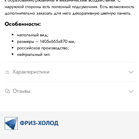
к образованию ржавчины и механическим воздействиям. С
наружной стороны есть полезный подсумочник. Есть возможность
дополнительно заказать для него декоративную цветную панель.
Особенности:
напольный вид;
размеры –
1405х665х870 мм;
российское производство;
нейтральный тип.
Характеристики
Отзывы