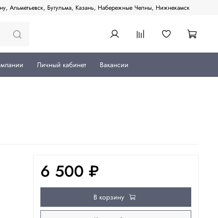
ану, Альметьевск, Бугульма, Казань, Набережные Челны, Нижнекамск
омпании
Личный кабинет
Вакансии
6 500 ₽
В корзину