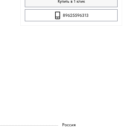
Купить в 1 клик
89625596313
Россия