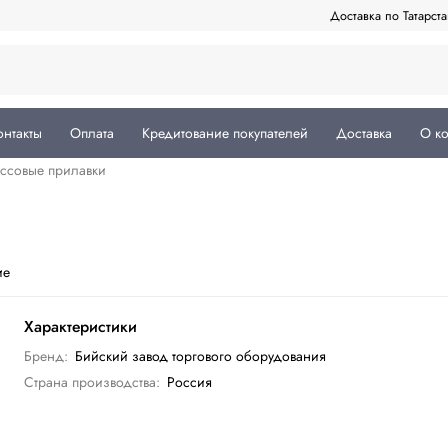
Доставка по Татарст
онтакты
Оплата
Кредитование покупателей
Доставка
О к
ссовые прилавки
ие
Характеристики
Бренд:
Бийский завод торгового оборудования
Страна производства:
Россия