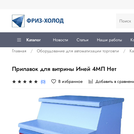
Каталог
Новости
Статьи
Наши работы
К
Главная
Оборудование для автоматизации торговли
Ка
Прилавок для витрины Иней 4МП Нет
В избранное
Добавить в сравнен
(0)