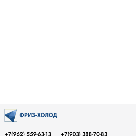
+7(962) 559-63-13
+7(903) 388-70-83