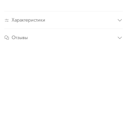
Характеристики
Отзывы