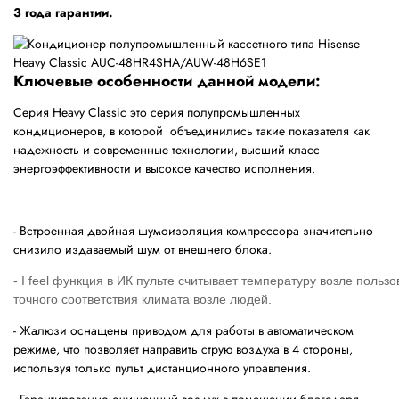
3 года гарантии.
Ключевые особенности данной модели:
Серия Heavy Classic это серия полупромышленных
кондиционеров, в которой объединились такие показателя как
надежность и современные технологии, высший класс
энергоэффективности и высокое качество исполнения.
- Встроенная двойная шумоизоляция компрессора значительно
снизило издаваемый шум от внешнего блока.
-
I
feel
функция
в
ИК
пульте
считывает
температуру
возле
пользо
точного
соответствия
климата
возле
людей
.
- Жалюзи оснащены приводом для работы в автоматическом
режиме, что позволяет направить струю воздуха в 4 стороны,
используя только пульт дистанционного управления.