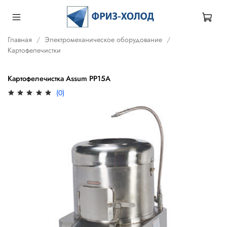
Главная
Электромеханическое оборудование
Картофелечистки
Картофелечистка Assum РР15A
(0)