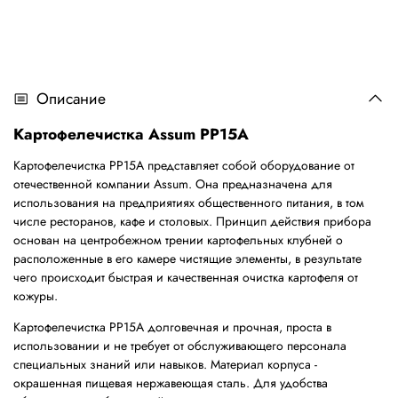
Описание
Картофелечистка Assum РР15A
Картофелечистка РР15A представляет собой оборудование от
отечественной компании Assum. Она предназначена для
использования на предприятиях общественного питания, в том
числе ресторанов, кафе и столовых. Принцип действия прибора
основан на центробежном трении картофельных клубней о
расположенные в его камере чистящие элементы, в результате
чего происходит быстрая и качественная очистка картофеля от
кожуры.
Картофелечистка РР15A долговечная и прочная, проста в
использовании и не требует от обслуживающего персонала
специальных знаний или навыков. Материал корпуса -
окрашенная пищевая нержавеющая сталь. Для удобства