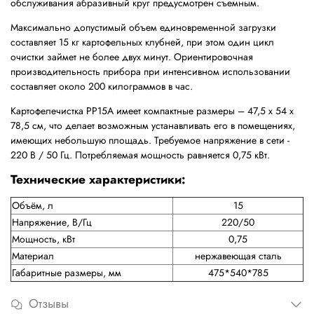
обслуживания абразивный круг предусмотрен съемным.
Максимально допустимый объем единовременной загрузки
составляет 15 кг картофельных клубней, при этом один цикл
очистки займет не более двух минут. Ориентировочная
производительность прибора при интенсивном использовании
составляет около 200 килограммов в час.
Картофелечистка РР15A имеет компактные размеры – 47,5 х 54 х
78,5 см, что делает возможным устанавливать его в помещениях,
имеющих небольшую площадь. Требуемое напряжение в сети -
220 В / 50 Гц. Потребляемая мощность равняется 0,75 кВт.
Технические характеристики:
Объём, л
15
Напряжение, В/Гц
220/50
Мощность, кВт
0,75
Материал
нержавеющая сталь
Габаритные размеры, мм
475*540*785
Отзывы