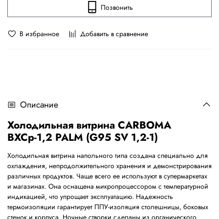
Позвонить
В избранное
Добавить в сравнение
Описание
Холодильная витрина
CARBOMA
ВХСр-1,2
PALM
(
G
95
SV
1,2-1)
Холодильная витрина напольного типа создана специально для
охлаждения, непродолжительного хранения и демонстрирования
различных продуктов. Чаще всего ее используют в супермаркетах
и магазинах. Она оснащена микропроцессором с температурной
индикацией, что упрощает эксплуатацию. Надежность
термоизоляции гарантирует ППУ-изоляция столешницы, боковых
стенок и корпуса. Ночные створки сделаны из органического