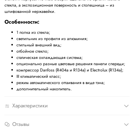
стекла, а экспозиционная поверхность и столешница – из
шлифованной нержавейки.
Особенности:
1 полка из стекла;
светильник из профиля из алюминия;
стильный внешний вид;
отбойное стекло;
статическая охлаждающая система;
опционально разные цветовые решения панели спереди;
компрессор
Danfoss (R404a
и
R134a)
и
Electrolux (R134a);
III
климатический класс;
режим автоматического оттаивания в виде тэна;
дополнительный накопитель.
Характеристики
Отзывы