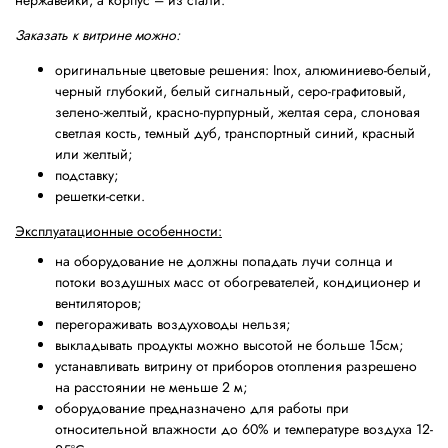
нержавейки, а корпус – из стали.
Заказать к витрине можно:
оригинальные цветовые решения: Inox, алюминиево-белый,
черный глубокий, белый сигнальный, серо-графитовый,
зелено-желтый, красно-пурпурный, желтая сера, слоновая
светлая кость, темный дуб, транспортный синий, красный
или желтый;
подставку;
решетки-сетки.
Эксплуатационные особенности:
на оборудование не должны попадать лучи солнца и
потоки воздушных масс от обогревателей, кондиционер и
вентиляторов;
перегораживать воздуховоды нельзя;
выкладывать продукты можно высотой не больше 15см;
устанавливать витрину от приборов отопления разрешено
на расстоянии не меньше 2 м;
оборудование предназначено для работы при
относительной влажности до 60% и температуре воздуха 12-