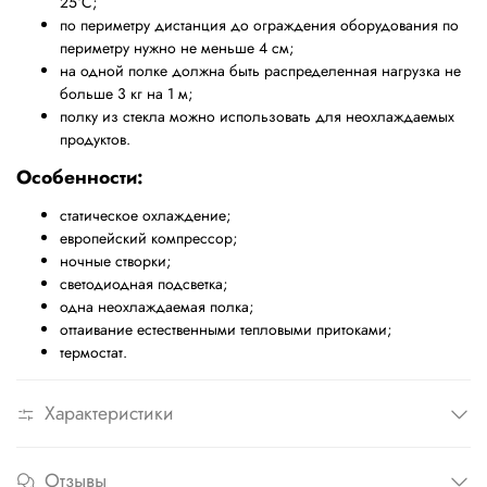
25
°
С;
по периметру дистанция до ограждения оборудования по
периметру нужно не меньше 4 см;
на одной полке должна быть распределенная нагрузка не
больше 3 кг на 1 м;
полку из стекла можно использовать для неохлаждаемых
продуктов.
Особенности:
статическое охлаждение;
европейский компрессор;
ночные створки;
светодиодная подсветка;
одна неохлаждаемая полка;
оттаивание естественными тепловыми притоками;
термостат.
Характеристики
Отзывы