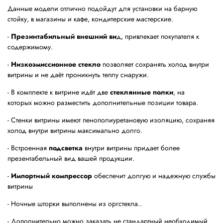
Данные модели отлично подойдут для установки на барную
стойку, в магазины и кафе, кондитерские мастерские.
-
Презинтабильный внешний ви
д, привлекает покупателя к
содержимому.
-
Низкоэмиссионное стекло
позволяет сохранять холод внутри
витрины и не даёт проникнуть теплу снаружи.
- В комплекте к витрине идёт две
стеклянные полки
, на
которых можно разместить дополнительные позиции товара.
- Стенки витрины имеют пенополиуретановую изоляцию, сохраняя
холод внутри витрины максимально долго.
- Встроенная
подсветка
внутри витрины придает более
презентабельный вид вашей продукции.
-
Импортный компрессор
обеспечит долгую и надежную службы
витрины
- Ночные шторки выполнены из оргстекла..
- Дополнительно можно заказать не стандартный необходимый