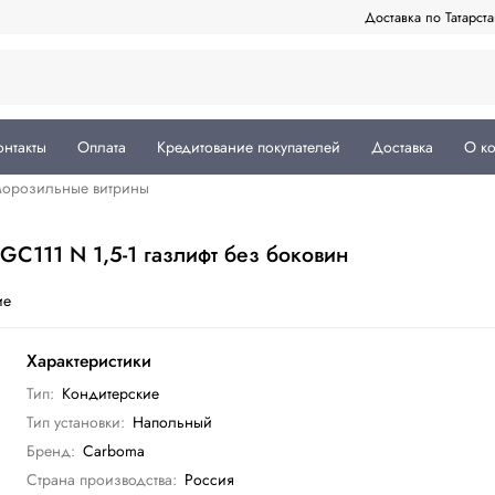
Доставка по Татарст
онтакты
Оплата
Кредитование покупателей
Доставка
О к
морозильные витрины
111 N 1,5-1 газлифт без боковин
ие
Характеристики
Тип:
Кондитерские
Тип установки:
Напольный
Бренд:
Carboma
Страна производства:
Россия