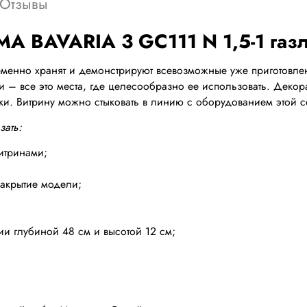
Отзывы
A BAVARIA 3 GC111 N 1,5-1 газл
еменно хранят и демонстрируют всевозможные уже приготовлен
и – все это места, где целесообразно ее использовать. Деко
и. Витрину можно стыковать в линию с оборудованием этой с
зать:
итринами;
 закрытие модели;
и глубиной 48 см и высотой 12 см;