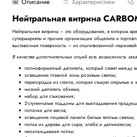
Описание
Характеристики
Нейтральная витрина CARBOM
Нейтральная витрина – это оборудование, в котором вр
супермаркеты и прочие организации общепита и торговл
выставочная поверхность – из отшлифованной нержавейк
В качестве дополнительных опций есть возможность зака
полноформатный делитель, который ставят между в
освещение главной зоны розовым светом;
перегородка из стекла, которая стыкует открытые и
низкий делитель объема;
набор для стыкования;
2-ступенчатые поддоны для выкладывания продукци
полочка для весов;
освещение лицевой панели белым теплым светом;
полка из дерева для сыра, хлеба и деликатесов;
неохлаждаемая полка;