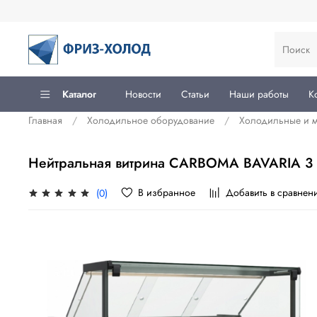
Каталог
Новости
Статьи
Наши работы
К
Главная
Холодильное оборудование
Холодильные и 
Нейтральная витрина CARBOMA BAVARIA 3 GC
В избранное
Добавить в сравнен
(0)