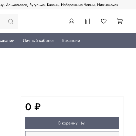
ану, Альметьевск, Бугульма, Казань, Набережные Челны, Нижнекамск
омпании
Личный кабинет
Вакансии
0 ₽
В корзину