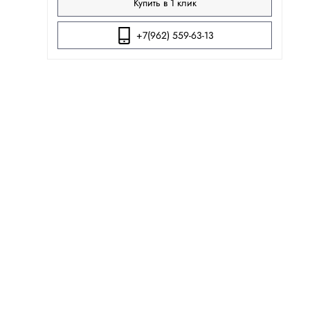
Купить в 1 клик
+7(962) 559-63-13