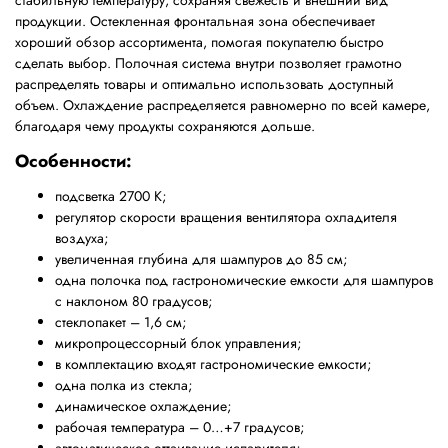
стабильную температуру, сохраняя свежесть и внешний вид
продукции. Остекленная фронтальная зона обеспечивает
хороший обзор ассортимента, помогая покупателю быстро
сделать выбор. Полочная система внутри позволяет грамотно
распределять товары и оптимально использовать доступный
объем. Охлаждение распределяется равномерно по всей камере,
благодаря чему продукты сохраняются дольше.
Особенности:
подсветка 2700 К;
регулятор скорости вращения вентилятора охладителя
воздуха;
увеличенная глубина для шампуров до 85 см;
одна полочка под
гастрономические емкости для шампуров
с наклоном 80 градусов;
стеклопакет – 1,6 см;
микропроцессорный блок управления;
в комплектацию входят гастрономические емкости;
одна полка из стекла;
динамическое охлаждение;
рабочая температура – 0…+7 градусов;