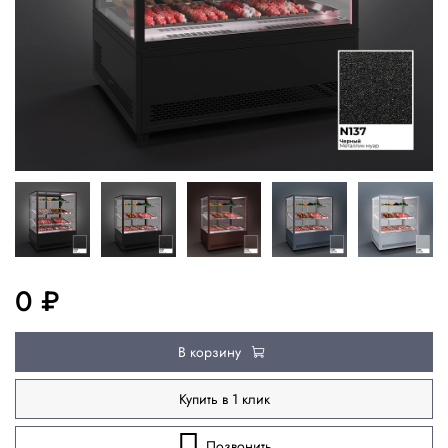
0 ₽
В корзину
Купить в 1 клик
Позвонить