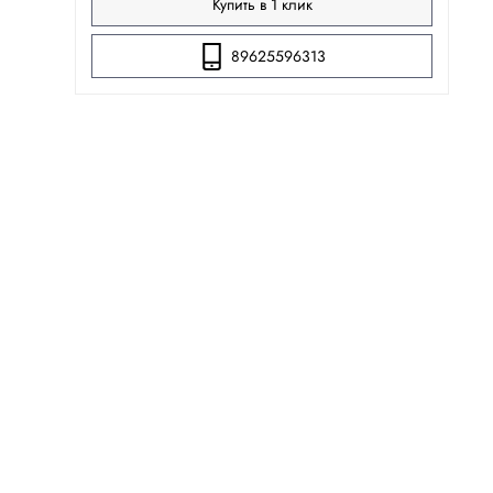
Купить в 1 клик
89625596313