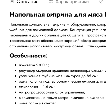
Описание
Характеристики
Напольная витрина для мяса 
Напольная холодильная витрина – оборудование, которо
удобном для покупателей формате. Конструкция устанавл
кафетериев и других организаций общепита. Пространст
фронтальная зона обеспечивает хороший обзор ассортим
оптимально использовать доступный объем. Охлаждение
Особенности:
подсветка 2700 К;
регулятор скорости вращения вентилятора охладите
увеличенная глубина для шампуров до 85 см;
одна полочка под
гастрономические емкости для 
стеклопакет – 1,6 см;
микропроцессорный блок управления;
в комплектацию входят гастрономические емкости;
одна полка из стекла;