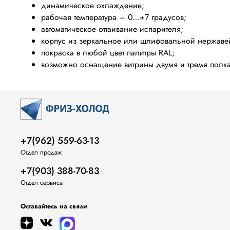
динамическое охлаждение;
рабочая температура – 0…+7 градусов;
автоматическое оттаивание испарителя;
корпус из зеркальное или шлифовальной нержаве
покраска в любой цвет палитры
RAL;
возможно оснащение витрины двумя и тремя полк
+7(962) 559-63-13
Отдел продаж
+7(903) 388-70-83
Отдел сервиса
Оставайтесь на связи