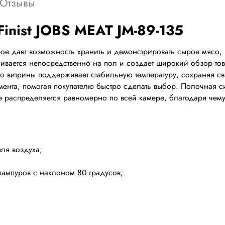
Отзывы
Finist JOBS MEAT JM-89-135
е дает возможность хранить и демонстрировать сырое мясо, 
ивается непосредственно на пол и создает широкий обзор тов
во витрины поддерживает стабильную температуру, сохраняя с
ента, помогая покупателю быстро сделать выбор. Полочная си
 распределяется равномерно по всей камере, благодаря чем
ля воздуха;
шампуров с наклоном 80 градусов;