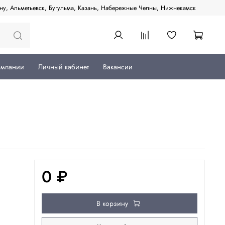
ану, Альметьевск, Бугульма, Казань, Набережные Челны, Нижнекамск
омпании
Личный кабинет
Вакансии
0 ₽
В корзину