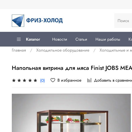
Каталог
Новости
Статьи
Наши работы
К
Главная
Холодильное оборудование
Холодильные и 
Напольная витрина для мяса Finist JOBS MEA
В избранное
Добавить в сравнен
(0)