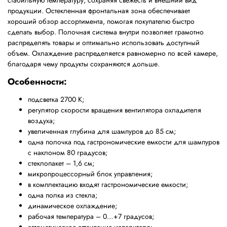
стабильную температуру, сохраняя свежесть и внешний вид
продукции. Остекленная фронтальная зона обеспечивает
хороший обзор ассортимента, помогая покупателю быстро
сделать выбор. Полочная система внутри позволяет грамотно
распределять товары и оптимально использовать доступный
объем. Охлаждение распределяется равномерно по всей камере,
благодаря чему продукты сохраняются дольше.
Особенности:
подсветка 2700 К;
регулятор скорости вращения вентилятора охладителя
воздуха;
увеличенная глубина для шампуров до 85 см;
одна полочка под
гастрономические емкости для шампуров
с наклоном 80 градусов;
стеклопакет – 1,6 см;
микропроцессорный блок управления;
в комплектацию входят гастрономические емкости;
одна полка из стекла;
динамическое охлаждение;
рабочая температура – 0…+7 градусов;