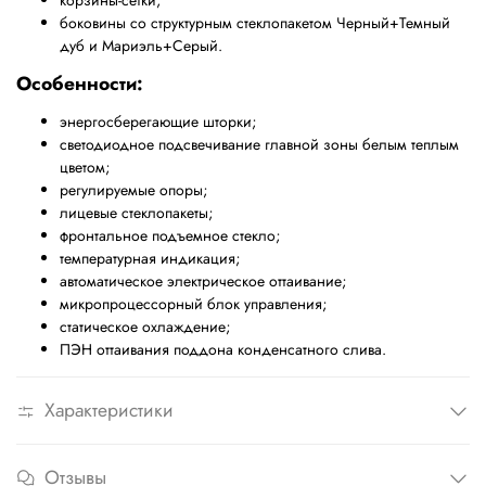
корзины-сетки;
боковины со структурным стеклопакетом Черный+Темный
дуб и Мариэль+Серый.
Особенности:
энергосберегающие шторки;
светодиодное подсвечивание главной зоны белым теплым
цветом;
регулируемые опоры;
лицевые стеклопакеты;
фронтальное подъемное стекло;
температурная индикация;
автоматическое электрическое оттаивание;
микропроцессорный блок управления;
статическое охлаждение;
ПЭН оттаивания поддона конденсатного слива.
Характеристики
Отзывы