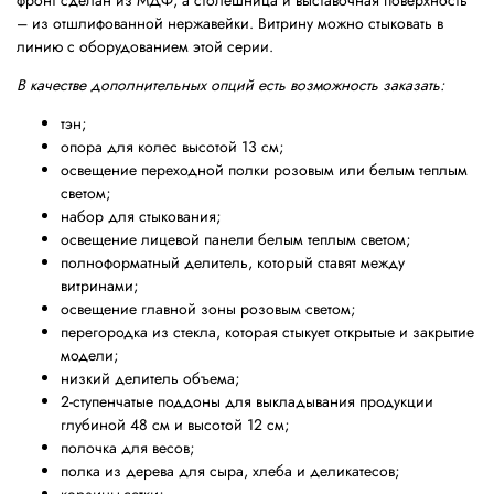
фронт сделан из МДФ, а столешница и выставочная поверхность
– из отшлифованной нержавейки. Витрину можно стыковать в
линию с оборудованием этой серии.
В качестве дополнительных опций есть возможность заказать:
тэн;
опора для колес высотой 13 см;
освещение переходной полки розовым или белым теплым
светом;
набор для стыкования;
освещение лицевой панели белым теплым светом;
полноформатный делитель, который ставят между
витринами;
освещение главной зоны розовым светом;
перегородка из стекла, которая стыкует открытые и закрытие
модели;
низкий делитель объема;
2-ступенчатые поддоны для выкладывания продукции
глубиной 48 см и высотой 12 см;
полочка для весов;
полка из дерева для сыра, хлеба и деликатесов;