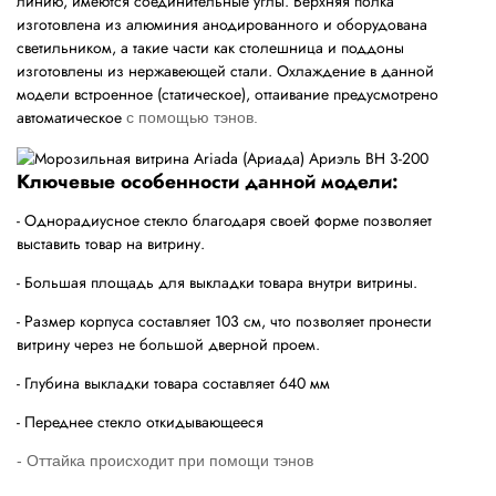
линию, имеются соединительные углы. Верхняя полка
изготовлена из алюминия анодированного и оборудована
светильником, а такие части как столешница и поддоны
изготовлены из нержавеющей стали. Охлаждение в данной
модели встроенное (статическое), оттаивание предусмотрено
автоматическое
с помощью тэнов.
Ключевые особенности данной модели:
- Однорадиусное стекло благодаря своей форме позволяет
выставить товар на витрину.
- Большая площадь для выкладки товара внутри витрины.
- Размер корпуса составляет 103 см, что позволяет пронести
витрину через не большой дверной проем.
- Глубина выкладки товара составляет 640 мм
- Переднее стекло откидывающееся
- Оттайка происходит при помощи тэнов