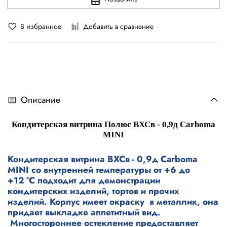
В избранное
Добавить в сравнение
Описание
Кондитерская витрина Полюс ВХСв - 0,9д Carboma
MINI
Кондитерская витрина ВХСв - 0,9д Carboma
MINI со внутренней температуры от +6 до
+12 °С подходит для демонстрации
кондитерских изделий, тортов и прочих
изделий. Корпус имеет окраску в металлик, она
придает выкладке аппетитный вид.
Многостороннее остекление предоставляет