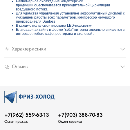
Равномерное охлаждение кондитерской
продукции обеспечивается принудительной циркуляции
воздушного потока.
Для удобства управления установлен информативный дисплей с
указанием работы всех параметров, компрессор немецкого
производителя Danfoss.
В каждую полку смонтирована LED-подсветку.
Благодаря дизайну в форме "куба" витрина идеально впишется в
интерьер любого кафе, ресторана и столовой .
Характеристики
Отзывы
+7(962) 559-63-13
+7(903) 388-70-83
Отдел продаж
Отдел сервиса