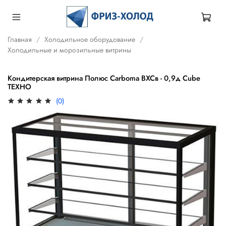
Главная
Холодильное оборудование
Холодильные и морозильные витрины
Кондитерская витрина Полюс Carboma ВХСв - 0,9д Cube
ТЕХНО
(0)