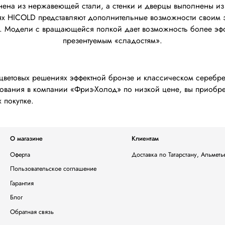
нена из нержавеющей стали, а стенки и дверцы выполнены из
х HICOLD представляют дополнительные возможности своим з
а. Модели с вращающейся полкой дает возможность более эфф
презентуемым «сладостям».
цветовых решениях эффектной бронзе и классическом серебре,
вания в компании «Фриз-Холод» по низкой цене, вы приобрет
 покупке.
О магазине
Клиентам
Оферта
Доставка по Татарстану, Альмет
Пользовательское соглашение
Гарантия
Блог
Обратная связь