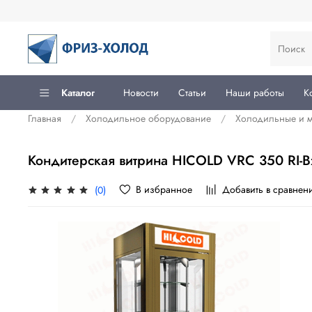
Каталог
Новости
Статьи
Наши работы
К
Главная
Холодильное оборудование
Холодильные и 
Кондитерская витрина HICOLD VRC 350 RI-B
В избранное
Добавить в сравнен
(0)