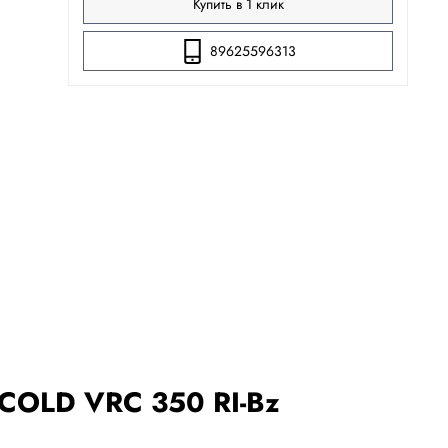
Купить в 1 клик
89625596313
ICOLD VRC 350 RI-Bz