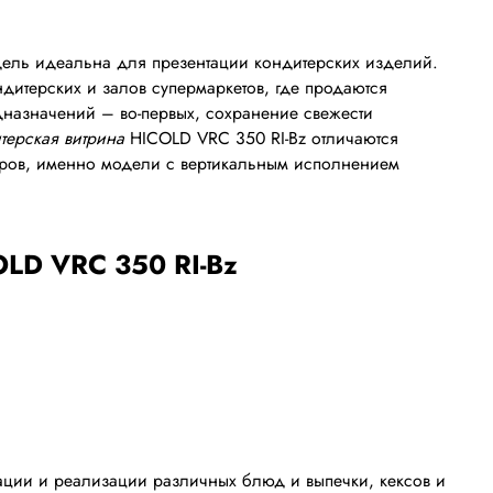
дель идеальна для презентации кондитерских изделий.
дитерских и залов супермаркетов, где продаются
назначений – во-первых, сохранение свежести
терская витрина
HICOLD VRC 350 RI-Bz отличаются
еров, именно модели с вертикальным исполнением
OLD VRC 350 RI-Bz
ации и реализации различных блюд и выпечки, кексов и