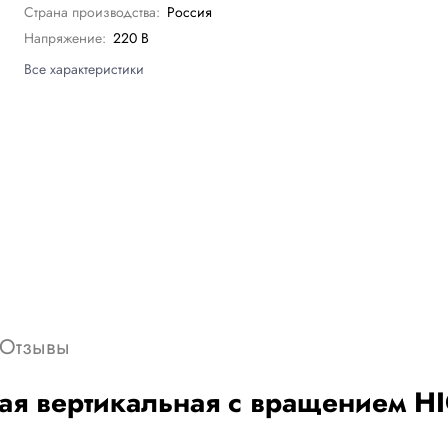
Страна производства:
Россия
Напряжение:
220 В
Все характеристики
Отзывы
ая вертикальная с вращением H