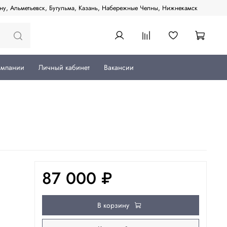
ану, Альметьевск, Бугульма, Казань, Набережные Челны, Нижнекамск
омпании
Личный кабинет
Вакансии
87 000 ₽
В корзину