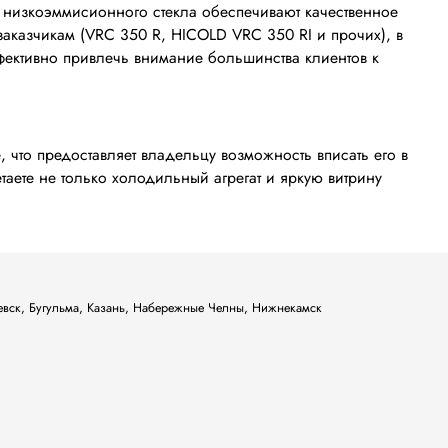
 низкоэммисионного стекла обеспечивают качественное
аказчикам (VRC 350 R, HICOLD VRC 350 RI и прочих), в
ективно привлечь внимание большинства клиентов к
 что предоставляет владельцу возможность вписать его в
аете не только холодильный агрегат и яркую витрину
ьевск, Бугульма, Казань, Набережные Челны, Нижнекамск