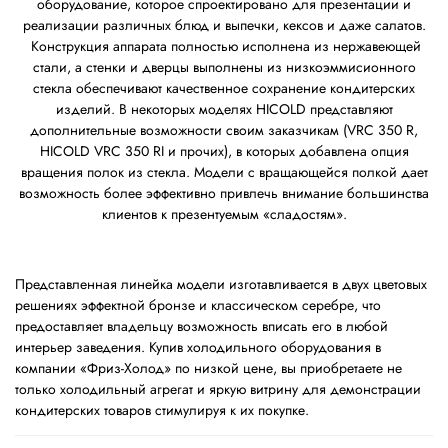
оборудование, которое спроектировано для презентации и
реализации различных блюд и выпечки, кексов и даже салатов.
Конструкция аппарата полностью исполнена из нержавеющей
стали, а стенки и дверцы выполнены из низкоэммисионного
стекла обеспечивают качественное сохранение кондитерских
изделий. В некоторых моделях HICOLD представляют
дополнительные возможности своим заказчикам (VRC 350 R,
HICOLD VRC 350 RI и прочих), в которых добавлена опция
вращения полок из стекла. Модели с вращающейся полкой дает
возможность более эффективно привлечь внимание большинства
клиентов к презентуемым «сладостям».
Представленная линейка модели изготавливается в двух цветовых
решениях эффектной бронзе и классическом серебре, что
предоставляет владельцу возможность вписать его в любой
интерьер заведения. Купив холодильного оборудования в
компании «Фриз-Холод» по низкой цене, вы приобретаете не
только холодильный агрегат и яркую витрину для демонстрации
кондитерских товаров стимулируя к их покупке.