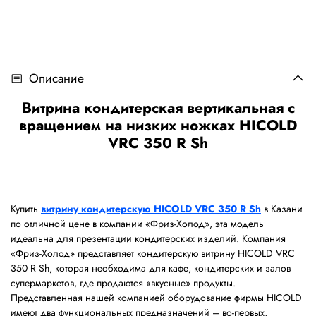
Описание
Витрина кондитерская вертикальная с
вращением на низких ножках HICOLD
VRC 350 R Sh
Купить
витрину кондитерскую HICOLD VRC 350 R Sh
в Казани
по отличной цене в компании «Фриз-Холод», эта модель
идеальна для презентации кондитерских изделий. Компания
«Фриз-Холод» представляет кондитерскую витрину HICOLD VRC
350 R Sh, которая необходима для кафе, кондитерских и залов
супермаркетов, где продаются «вкусные» продукты.
Представленная нашей компанией оборудование фирмы HICOLD
имеют два функциональных предназначений – во-первых,