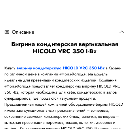
Описание
Витрина кондитерская вертикальная
HICOLD VRC 350 I-Bz
Купить
витрину кондитерскую HICOLD VRC 350 I-Bz
в Казани
по отличной цене в компании «Фриз-Холод», эта модель
идеальна для презентации кондитерских изделий. Компания
«Фриз-Холод» представляет кондитерскую витрину HICOLD VRC
350 I-Bz, которая необходима для кафе, кондитерских и залов
супермаркетов, где продаются «вкусные» продукты.
Представленная нашей компанией оборудование фирмы HICOLD
имеют два функциональных предназначений – во-первых,
сохранение свежести кондитерских блюд, выпечки, во-вторых –
выгодная презентация пирожков, кексов, выпечки, десертов и
конфет.
Кондитерская витрина
HICOLD VRC 350 I-Bz отличаются