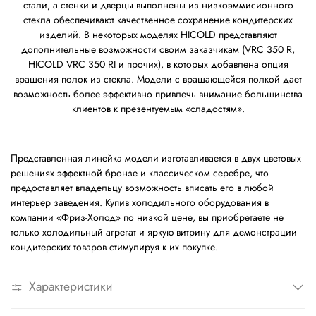
стали, а стенки и дверцы выполнены из низкоэммисионного
стекла обеспечивают качественное сохранение кондитерских
изделий. В некоторых моделях HICOLD представляют
дополнительные возможности своим заказчикам (VRC 350 R,
HICOLD VRC 350 RI и прочих), в которых добавлена опция
вращения полок из стекла. Модели с вращающейся полкой дает
возможность более эффективно привлечь внимание большинства
клиентов к презентуемым «сладостям».
Представленная линейка модели изготавливается в двух цветовых
решениях эффектной бронзе и классическом серебре, что
предоставляет владельцу возможность вписать его в любой
интерьер заведения. Купив холодильного оборудования в
компании «Фриз-Холод» по низкой цене, вы приобретаете не
только холодильный агрегат и яркую витрину для демонстрации
кондитерских товаров стимулируя к их покупке.
Характеристики