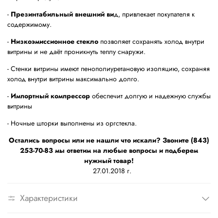
-
Презинтабильный внешний ви
д, привлекает покупателя к
содержимому.
-
Низкоэмиссионное стекло
позволяет сохранять холод внутри
витрины и не даёт проникнуть теплу снаружи.
- Стенки витрины имеют пенополиуретановую изоляцию, сохраняя
холод внутри витрины максимально долго.
-
Импортный компрессор
обеспечит долгую и надежную службы
витрины
- Ночные шторки выполнены из оргстекла.
Остались вопросы или не нашли что искали? Звоните (843)
253-70-83 мы ответим на любые вопросы и подберем
нужный товар!
27.01.2018 г.
Характеристики