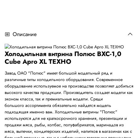
Описание
Холодильная витрина Полюс ВХС-1,0
Cube Арго XL ТЕХНО
Завод ОАО "Полюс" имеет большой модельный ряд и
различные типы холодильного оборудования. Современное
оборудование используемое на производстве позволяет добиться
высокого качества продукции. Производитель создает модели как
эконом класса, так и премиальные модели. Среди
большого ассортимента обязательно найдется модель
подходящая именно вам. Холодильные витрины "Полюс"
используются для не краткосрочного хранения, презентации и
продажи мяса, рыбы, колбас, полуфабрикатов, маринадов из
мяса, выпечки, кондитерских изделий, напитков в магазинах как с
большой площадью, так и с небольшими торговыми площадями.