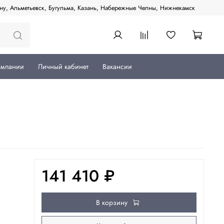
ану, Альметьевск, Бугульма, Казань, Набережные Челны, Нижнекамск
омпании
Личный кабинет
Вакансии
141 410 ₽
В корзину