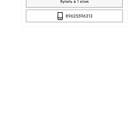
Купить в 1 клик
89625596313