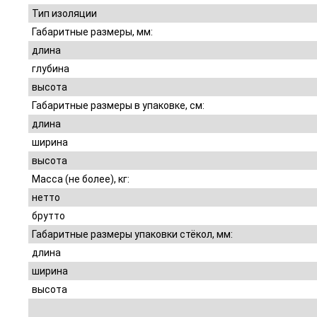
Тип изоляции
Габаритные размеры, мм:
длина
глубина
высота
Габаритные размеры в упаковке, см:
длина
ширина
высота
Масса (не более), кг:
нетто
брутто
Габаритные размеры упаковки стёкол, мм:
длина
ширина
высота