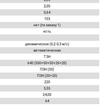
2,05
0,64
103
нет (по заказу 1)
есть
динамическое (0,2-0,3 м/с)
автоматическая
ТЭН
640 (500+50+50+20+20)
ПЭН (50)
ПЭН (20+20)
220
5,55
24,00
64