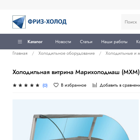
Каталог
Новости
Статьи
Наши работы
К
Главная
Холодильное оборудование
Холодильные и 
Холодильная витрина Марихолодмаш (МХМ) 
В избранное
Добавить в сравнен
(0)