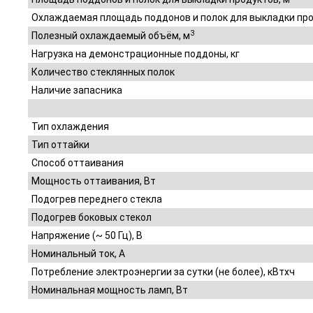
Охлаждаемая площадь поддонов и полок для выкладки про
3
Полезный охлаждаемый объём, м
Нагрузка на демонстрационные поддоны, кг
Количество стеклянных полок
Наличие запасника
Тип охлаждения
Тип оттайки
Способ оттаивания
Мощность оттаивания, Вт
Подогрев переднего стекла
Подогрев боковых стекол
Напряжение (~ 50 Гц), В
Номинальный ток, A
Потребление электроэнергии за сутки (не более), кВтхч
Номинальная мощность ламп, Вт