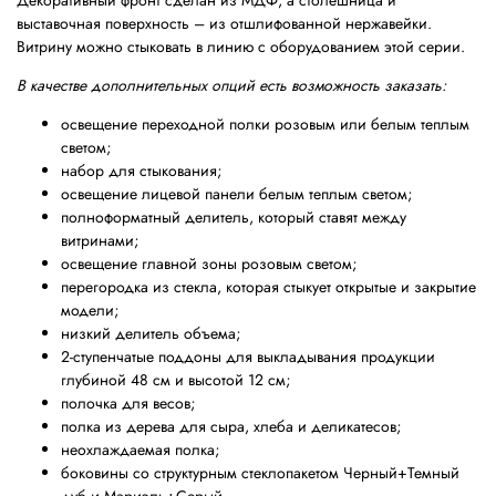
Декоративный фронт сделан из МДФ, а столешница и
выставочная поверхность – из отшлифованной нержавейки.
Витрину можно стыковать в линию с оборудованием этой серии.
В качестве дополнительных опций есть возможность заказать:
освещение переходной полки розовым или белым теплым
светом;
набор для стыкования;
освещение лицевой панели белым теплым светом;
полноформатный делитель, который ставят между
витринами;
освещение главной зоны розовым светом;
перегородка из стекла, которая стыкует открытые и закрытие
модели;
низкий делитель объема;
2-ступенчатые поддоны для выкладывания продукции
глубиной 48 см и высотой 12 см;
полочка для весов;
полка из дерева для сыра, хлеба и деликатесов;
неохлаждаемая полка;
боковины со структурным стеклопакетом Черный+Темный