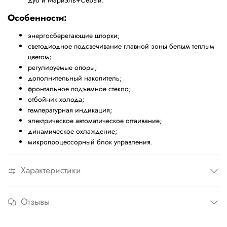
дуб и Мариэль+Серый.
Особенности:
энергосберегающие шторки;
светодиодное подсвечивание главной зоны белым теплым
цветом;
регулируемые опоры;
дополнительный накопитель;
фронтальное подъемное стекло;
отбойник холода;
температурная индикация;
электрическое автоматическое оттаивание;
динамическое охлаждение;
микропроцессорный блок управления.
Характеристики
Отзывы