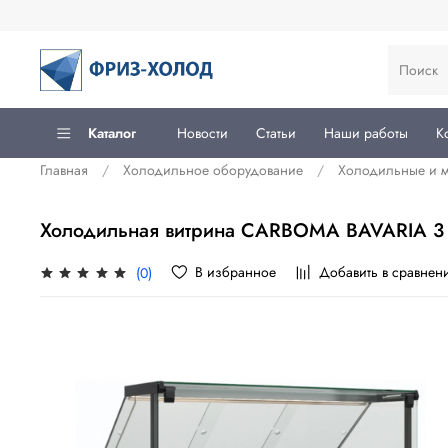
Каталог
Новости
Статьи
Наши работы
К
Главная
Холодильное оборудование
Холодильные и 
Холодильная витрина CARBOMA BAVARIA 3 GC
В избранное
Добавить в сравнен
(0)