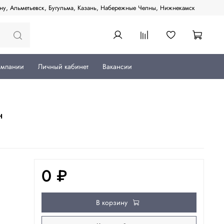
ану, Альметьевск, Бугульма, Казань, Набережные Челны, Нижнекамск
омпании
Личный кабинет
Вакансии
н
0 ₽
В корзину