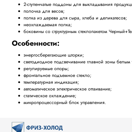
2-ступенчатые поддоны для выкладывания продукци
полочка для весов;
полка из дерева для сыра, хлеба и деликатесов;
неохлаждаемая полка;
боковины со структурным стеклопакетом Черный+
Особенности:
энергосберегающие шторки;
светодиодное подсвечивание главной зоны белым 
регулируемые опоры;
фронтальное подъемное стекло;
температурная индикация;
автоматическое электрическое оттаивание;
статическое охлаждение;
микропроцессорный блок управления.