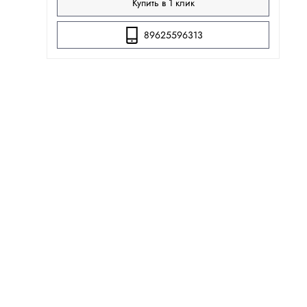
Купить в 1 клик
89625596313