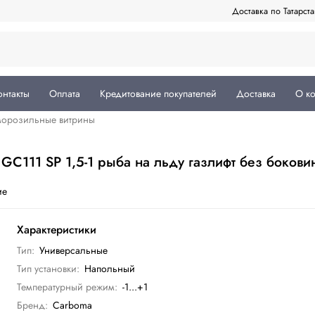
Доставка по Татарст
онтакты
Оплата
Кредитование покупателей
Доставка
О к
морозильные витрины
111 SP 1,5-1 рыба на льду газлифт без бокови
ие
Характеристики
Тип:
Универсальные
Тип установки:
Напольный
Температурный режим:
-1...+1
Бренд:
Carboma