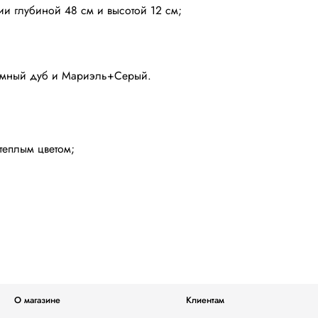
и глубиной 48 см и высотой 12 см;
Темный дуб и Мариэль+Серый.
теплым цветом;
О магазине
Клиентам