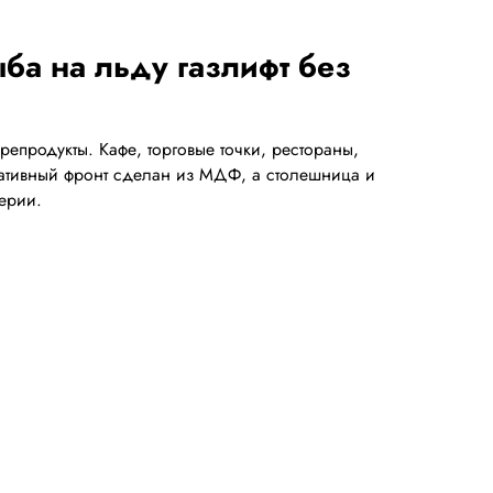
а на льду газлифт без
продукты. Кафе, торговые точки, рестораны,
ративный фронт сделан из МДФ, а столешница и
ерии.