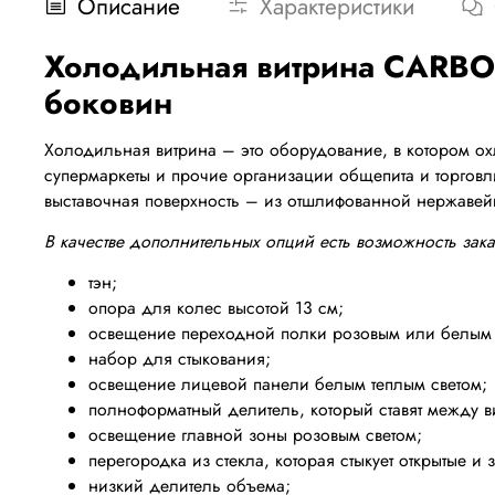
Описание
Характеристики
Холодильная витрина CARBOM
боковин
Холодильная витрина – это оборудование, в котором ох
супермаркеты и прочие организации общепита и торговл
выставочная поверхность – из отшлифованной нержавейк
В качестве дополнительных опций есть возможность зака
тэн;
опора для колес высотой 13 см;
освещение переходной полки розовым или белым 
набор для стыкования;
освещение лицевой панели белым теплым светом;
полноформатный делитель, который ставят между в
освещение главной зоны розовым светом;
перегородка из стекла, которая стыкует открытые и
низкий делитель объема;