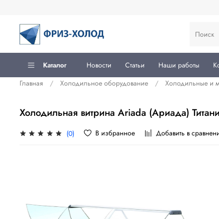
Каталог
Новости
Статьи
Наши работы
К
Главная
Холодильное оборудование
Холодильные и 
Холодильная витрина Ariada (Ариада) Титан
В избранное
Добавить в сравнен
(0)