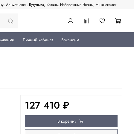
ану, Альметьевск, Бугульма, Казань, Набережные Челны, Нижнекамск
омпании
Личный кабинет
Вакансии
127 410 ₽
В корзину