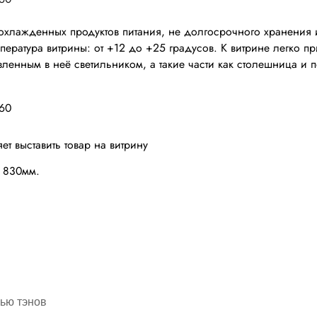
хлажденных продуктов питания, не долгосрочного хранения и
пература витрины: от +12 до +25 градусов. К витрине легко 
ленным в неё светильником, а такие части как столешница 
т выставить товар на витрину
ы 830мм.
ью тэнов