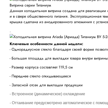
Витрина серии Титаниум
Данная холодильная витрина создана для реализации о
и в сфере общественного питания. Эксплуатационная тем
крышка сделана из анодированного алюминия с установ
.
Ключевые особенности данной модели:
- Однорадиусное стекло благодаря своей форме позволяе
- Большая площадь для выкладки товара внутри витрин
- Размер корпуса составляет 119,5 см
- Переднее стекло откидывающееся
- Запасной отсек для выкладки продукции
- Встроенное (динамическое) охлаждение
- Оттаивание предусмотрено автоматическое с помощ