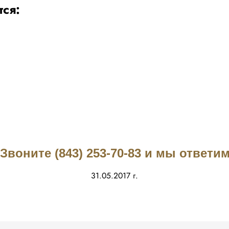
тся:
воните (843) 253-70-83 и мы ответ
31.05.2017 г.