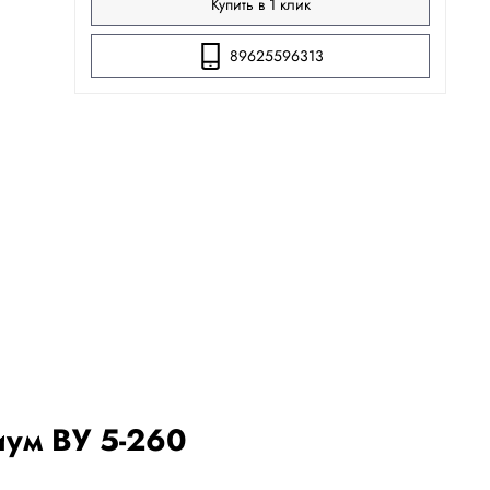
Купить в 1 клик
89625596313
иум ВУ 5-260