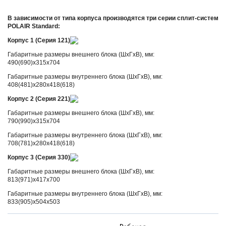
В зависимости от типа корпуса производятся три серии сплит-систем
POLAIR Standard:
Корпус 1 (Серия 121)
Габаритные размеры внешнего блока (ШхГхВ), мм:
490(690)х315х704
Габаритные размеры внутреннего блока (ШхГхВ), мм:
408(481)х280х418(618)
Корпус 2 (Серия 221)
Габаритные размеры внешнего блока (ШхГхВ), мм:
790(990)х315х704
Габаритные размеры внутреннего блока (ШхГхВ), мм:
708(781)х280х418(618)
Корпус 3 (Серия 330)
Габаритные размеры внешнего блока (ШхГхВ), мм:
813(971)х417х700
Габаритные размеры внутреннего блока (ШхГхВ), мм:
833(905)х504х503