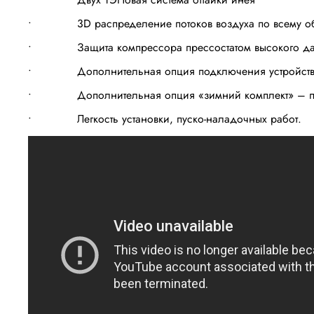
• 3D распределение потоков воздуха по всему об
• Защита компрессора прессостатом высокого да
• Дополнительная опция подключения устройств: ос
• Дополнительная опция «зимний комплект» – пр
• Легкость установки, пуско-наладочных работ.