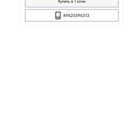
Купить в 1 клик
89625596313