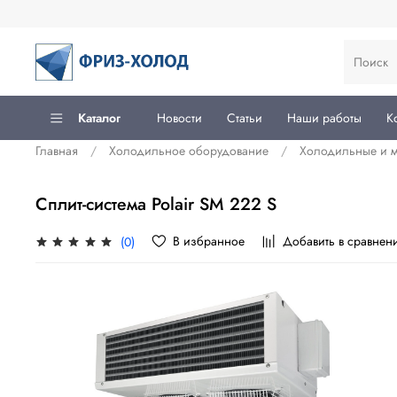
Каталог
Новости
Статьи
Наши работы
К
Главная
Холодильное оборудование
Холодильные и м
Сплит-система Polair SM 222 S
В избранное
Добавить в сравнен
(0)