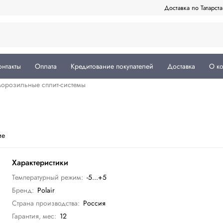
Доставка по Татарст
онтакты
Оплата
Кредитование покупателей
Доставка
О к
орозильные сплит-системы
ие
Характеристики
Температурный режим:
-5...+5
Бренд:
Polair
Страна производства:
Россия
Гарантия, мес:
12