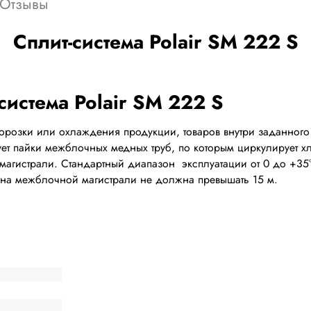
Отзывы
Сплит-система Polair SM 222 S
розки или охлаждения продукции, товаров внутри заданного 
ует пайки межблочных медных труб, по которым циркулирует х
 магистрали. Стандартный диапазон эксплуатации от 0 до +35
на межблочной магистрали не должна превышать 15 м.