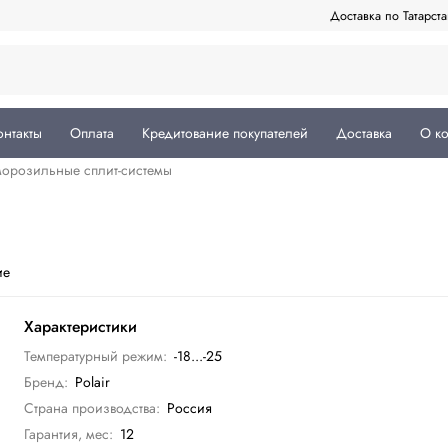
Доставка по Татарст
онтакты
Оплата
Кредитование покупателей
Доставка
О к
орозильные сплит-системы
ие
Характеристики
Температурный режим:
-18...-25
Бренд:
Polair
Страна производства:
Россия
Гарантия, мес:
12