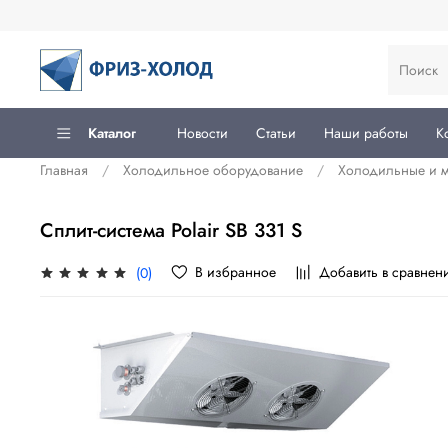
Каталог
Новости
Статьи
Наши работы
К
Главная
Холодильное оборудование
Холодильные и м
Сплит-система Polair SB 331 S
В избранное
Добавить в сравнен
(0)