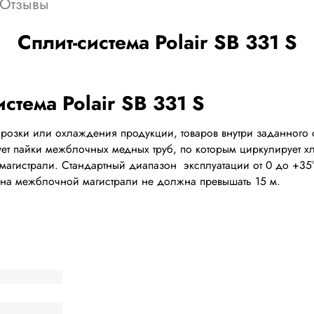
Отзывы
Сплит-система Polair SB 331 S
озки или охлаждения продукции, товаров внутри заданного о
ует пайки межблочных медных труб, по которым циркулирует х
 магистрали. Стандартный диапазон эксплуатации от 0 до +35
на межблочной магистрали не должна превышать 15 м.