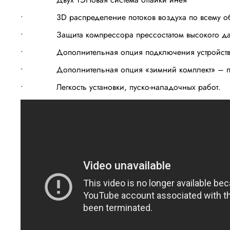
• 3D распределение потоков воздуха по всему об
• Защита компрессора прессостатом высокого да
• Дополнительная опция подключения устройств: ос
• Дополнительная опция «зимний комплект» – пр
• Легкость установки, пуско-наладочных работ.