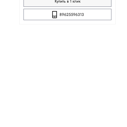
Купить в 1 клик
89625596313