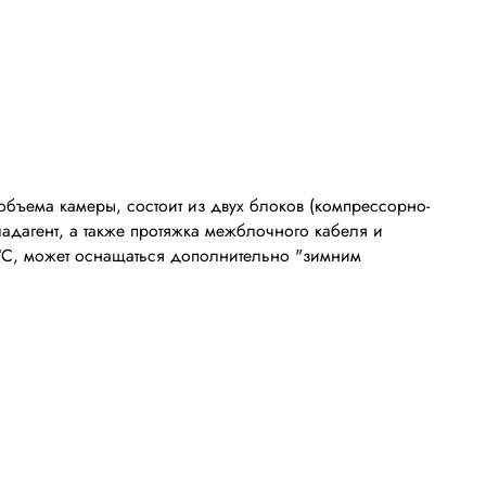
бъема камеры, состоит из двух блоков (компрессорно-
ладагент, а также протяжка межблочного кабеля и
°
С, может оснащаться дополнительно "зимним