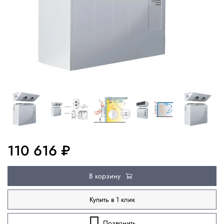
110 616 ₽
В корзину
Купить в 1 клик
Позвонить