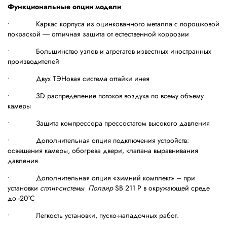
Функциональные опции модели
• Каркас корпуса из оцинкованного металла с порошковой
покраской ― отличная защита от естественной коррозии
• Большинство узлов и агрегатов известных иностранных
производителей
• Двух ТЭНовая система оттайки инея
• 3D распределение потоков воздуха по всему объему
камеры
• Защита компрессора прессостатом высокого давления
• Дополнительная опция подключения устройств:
освещения камеры, обогрева двери, клапана выравнивания
давления
• Дополнительная опция «зимний комплект» – при
установки
сплит-системы Полаир
SB 211 P
в окружающей среде
до -20
°
С
• Легкость установки, пуско-наладочных работ.