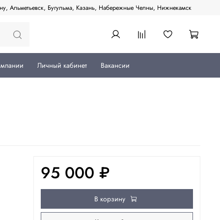
ану, Альметьевск, Бугульма, Казань, Набережные Челны, Нижнекамск
омпании
Личный кабинет
Вакансии
95 000 ₽
В корзину