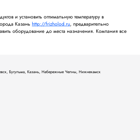
уктов и установить оптимальную температуру в
города Казань
http://frizholod.ru
, предварительно
тавить оборудование до места назначения. Компания все
ьевск, Бугульма, Казань, Набережные Челны, Нижнекамск