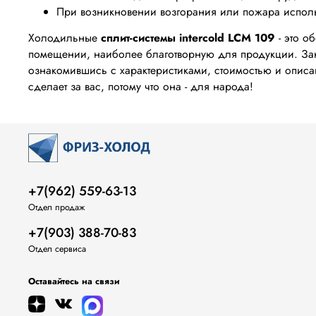
При возникновении возгорания или пожара исполь
Холодильные
сплит-системы intercold LCM 109
- это о
помещении, наиболее благотворную для продукции. Зак
ознакомившись с характеристиками, стоимостью и описан
сделает за вас, потому что она - для народа!
+7(962) 559-63-13
Отдел продаж
+7(903) 388-70-83
Отдел сервиса
Оставайтесь на связи