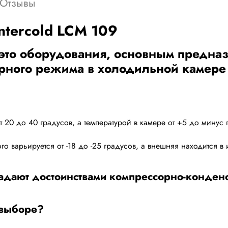
Отзывы
ntercold LCM 109
 это оборудования, основным предна
рного режима в холодильной камере
 20 до 40 градусов, а температурой в камере от +5 до минус 
го варьируется от -18 до -25 градусов, а внешняя находится в 
дают достоинствами компрессорно-конденса
 выборе?