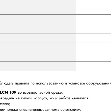
соблюдать правила по использованию и установке оборудовани
d LCM 109
во взрывоопасной среде;
редить не только корпусу, но и работе двигателя;
тепла;
ии только специализированному сотруднику;