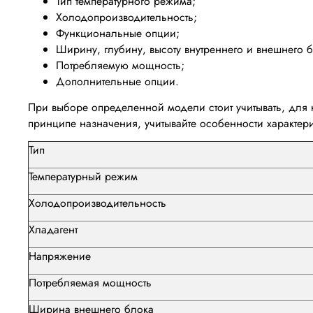
Тип температурного режима;
Холодопроизводительность;
Функциональные опции;
Ширину, глубину, высоту внутреннего и внешнего б
Потребляемую мощность;
Дополнительные опции.
При выборе определенной модели стоит учитывать, для
принципе назначения, учитывайте особенности характери
Тип
Температурный режим
Холодопроизводительность
Хладагент
Напряжение
Потребляемая мощность
Ширина внешнего блока