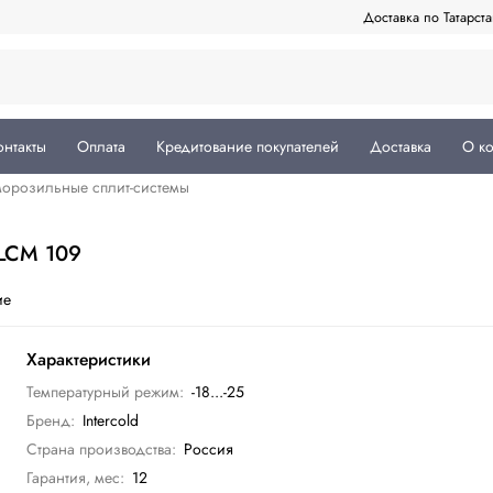
Доставка по Татарст
онтакты
Оплата
Кредитование покупателей
Доставка
О к
орозильные сплит-системы
 LCM 109
ие
Характеристики
Температурный режим:
-18...-25
Бренд:
Intercold
Страна производства:
Россия
Гарантия, мес:
12