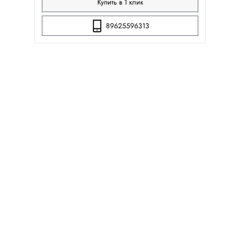
Купить в 1 клик
89625596313