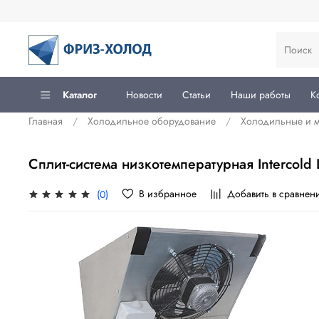
Каталог
Новости
Статьи
Наши работы
К
Главная
Холодильное оборудование
Холодильные и м
Сплит-система низкотемпературная Intercold
В избранное
Добавить в сравнен
(0)