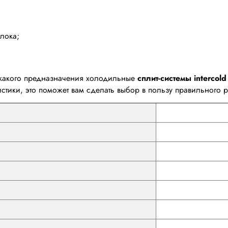
лока;
 какого предназначения холодильные
сплит-системы intercol
стики, это поможет вам сделать выбор в пользу правильного 