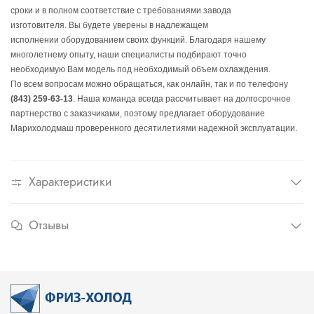
сроки и в полном соответствие с требованиями завода
изготовителя.
Вы будете уверены в надлежащем
исполнении оборудованием своих функций
. Благодаря н
ашему
многолетне
му
опыту, наши специалисты подбирают точно
необходимую
Вам модель под необходимый объем охлаждения
.
По всем вопросам можно обращаться
, как онлайн, так и по телефону
(843) 259-63-13
. Наша команда в
сегда рассчитывает на долгосрочное
партнерство с заказчиками, поэтому предлагает оборудование
Марихолодмаш проверенного десятилетиями надежной эксплуатации
.
Характеристики
Отзывы