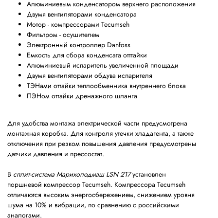
Алюминиевым конденсатором верхнего расположения
Двумя вентиляторами конденсатора
Мотор - компрессорами Tecumseh
Фильтром - осушителем
Электронный контроллер Danfoss
Емкость для сбора конденсата отттайки
Алюминиевый испаритель увеличенной площади
Двумя вентиляторами обдува испарителя
ТЭНами оттайки теплообменника внутреннего блока
ПЭНом оттайки дренажного шланга
Для удобства монтажа электрической части предусмотрена
монтажная коробка. Для контроля утечки хладагента, а также
отключения при резком повышения давления предусмотрены
датчики давления и прессостат.
В
сплит-система Марихолодмаш LSN 217
установлен
поршневой компрессор Tecumseh. Компрессора Tecumseh
отличаются высоким энергосбережением, снижением уровня
шума на 10% и вибрации, по сравнению с российскими
аналогами.