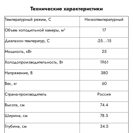
Технические характеристики
Температурный режим, С
Низкотемпературный
Объем холодильной камеры, м³
17
Диапазон температур, С
-25...-15
Мощность, кВт
25
Холодопроизводительность, Вт
1961
Напряжение, В
380
Вес, кг
60
Страна-производитель
Россия
Высота, см
74.4
Ширина, см
78.5
Глубина, см
34.5