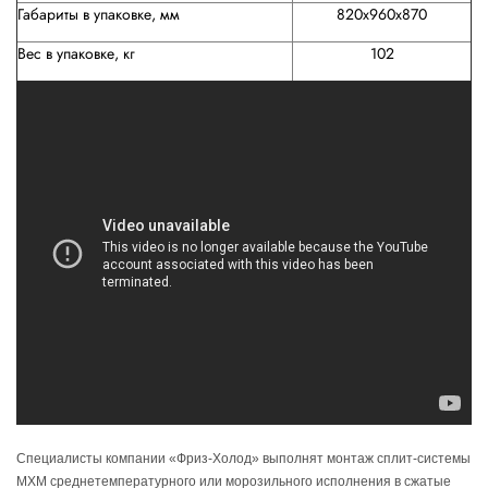
Габариты в упаковке, мм
820х960х870
Вес в упаковке, кг
102
Специалисты компании «Фриз-Холод» выполнят
монтаж сплит-системы
МХМ среднетемпературного или морозильного исполнения
в сжатые