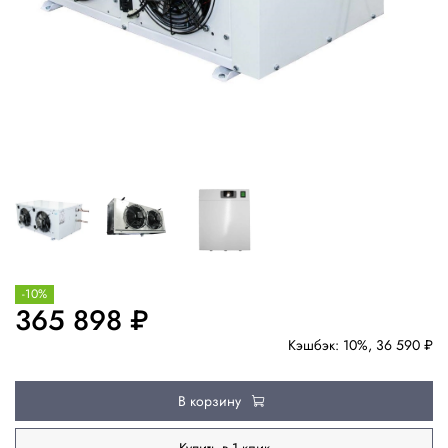
-10%
365 898 ₽
Кэшбэк: 10%, 36 590 ₽
В корзину