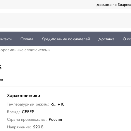
Доставка по Татарст
онтакты
Оплата
Кредитование покупателей
Доставка
О к
орозильные сплит-системы
S
ие
Характеристики
Температурный режим:
-5...+10
Бренд:
СЕВЕР
Страна производства:
Россия
Напряжение:
220 В