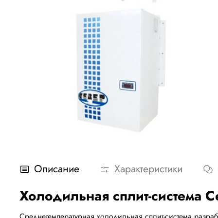
Описание
Характеристики
Холодильная сплит-система 
Среднетемпературная холодильная сплит-система разраб