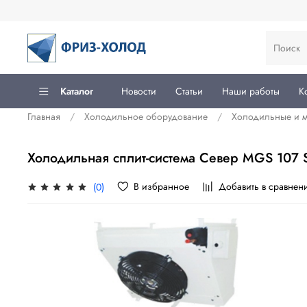
Каталог
Новости
Статьи
Наши работы
К
Главная
Холодильное оборудование
Холодильные и м
Холодильная сплит-система Север MGS 107 
В избранное
Добавить в сравнен
(0)