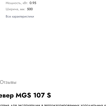
Мощность, кВт:
0.95
Ширина, мм:
500
Все характеристики
Отзывы
Север MGS 107 S
отана для эксплуатации в теплоизолированных холодильных к