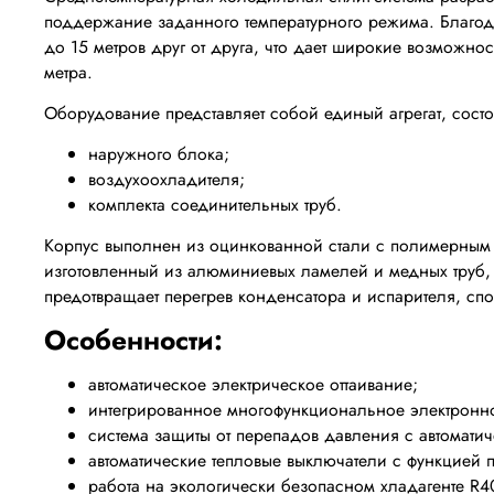
поддержание заданного температурного режима. Благод
до 15 метров друг от друга, что дает широкие возможн
метра.
Оборудование представляет собой единый агрегат, сост
наружного блока;
воздухоохладителя;
комплекта соединительных труб.
Корпус выполнен из оцинкованной стали с полимерным з
изготовленный из алюминиевых ламелей и медных труб, 
предотвращает перегрев конденсатора и испарителя, сп
Особенности:
автоматическое электрическое оттаивание;
интегрированное многофункциональное электронн
система защиты от перепадов давления с автомати
автоматические тепловые выключатели с функцией
работа на экологически безопасном хладагенте R4