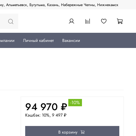
ану, Альметьевск, Бугульма, Казань, Набережные Челны, Нижнекамск
омпании
Личный кабинет
Вакансии
-10%
94 970 ₽
Кэшбэк: 10%, 9 497 ₽
В корзину