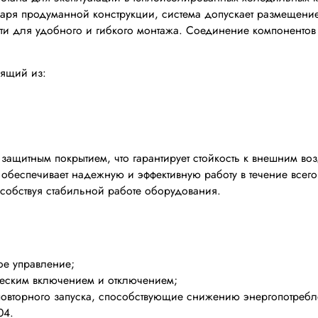
аря продуманной конструкции, система допускает размещение
ости для удобного и гибкого монтажа. Соединение компоненто
оящий из:
ащитным покрытием, что гарантирует стойкость к внешним во
обеспечивает надежную и эффективную работу в течение всег
особствуя стабильной работе оборудования.
ое управление;
ческим включением и отключением;
 повторного запуска, способствующие снижению энергопотреб
04.