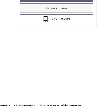
Купить в 1 клик
89625596313
амерах, обеспечивая стабильное и эффективное