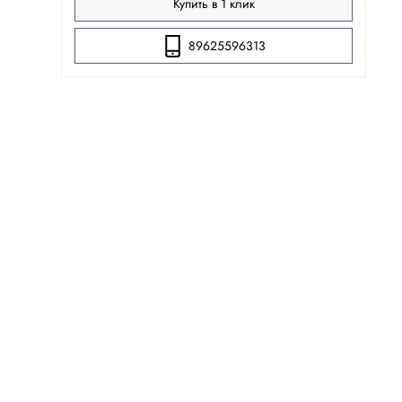
Купить в 1 клик
89625596313