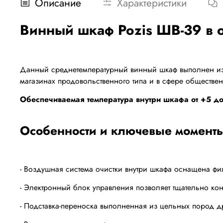
Описание
Характеристики
Винный шкаф Pozis ШВ-39 в 
Данный среднетемпературный винный шкаф выполнен из 
магазинах продовольственного типа и в сфере обществен
Обеспечиваемая температура внутри шкафа от +5 до
Особенности и ключевые моменты
- Воздушная система очистки внутри шкафа оснащена фил
- Электронный блок управления позволяет тщательно ко
- Подставка-переноска выполненная из цельных пород д