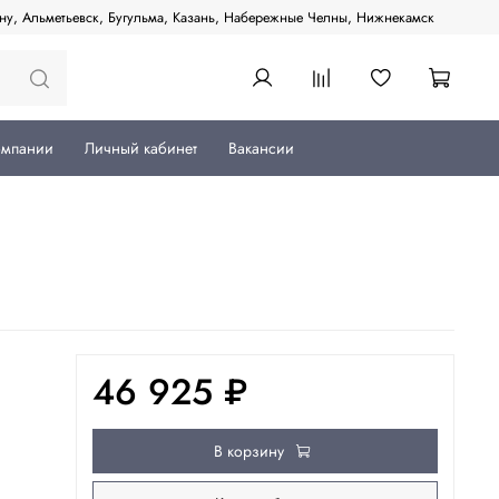
ану, Альметьевск, Бугульма, Казань, Набережные Челны, Нижнекамск
омпании
Личный кабинет
Вакансии
46 925 ₽
В корзину