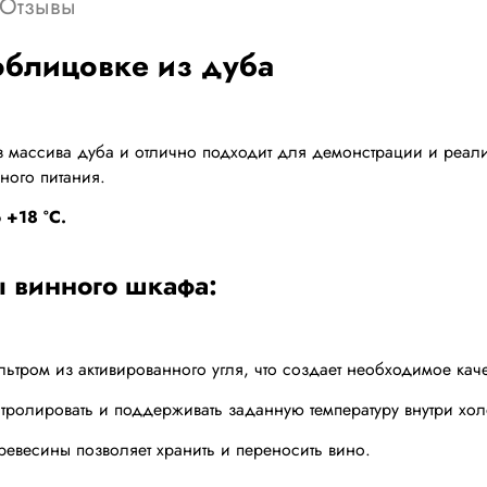
Отзывы
облицовке из дуба
массива дуба и отлично подходит для демонстрации и реали
ного питания.
 +18 °С.
 винного шкафа:
ьтром из активированного угля, что создает необходимое каче
нтролировать и поддерживать заданную температуру внутри хо
ревесины позволяет хранить и переносить вино.