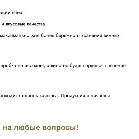
ации вина.
и вкусовые качества.
а максимально для более бережного хранения винных
робка не иссохнет, а вино не будет портиться в течение
роходит контроль качества. Продукция отличается
им на любые вопросы!