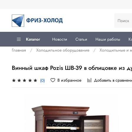
Каталог
Новости
Статьи
Наши работы
К
Главная
Холодильное оборудование
Холодильные и 
Винный шкаф Pozis ШВ-39 в облицовке из д
В избранное
Добавить в сравнен
(0)