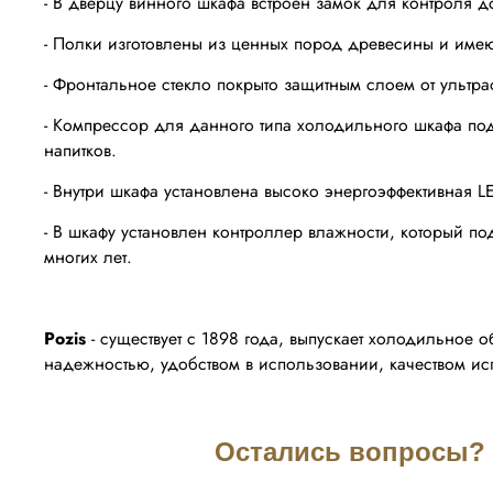
- В дверцу винного шкафа встроен замок для контроля д
- Полки изготовлены из ценных пород древесины и имею
- Фронтальное стекло покрыто защитным слоем от ультра
- Компрессор для данного типа холодильного шкафа по
напитков.
- Внутри шкафа установлена высоко энергоэффективная L
- В шкафу установлен контроллер влажности, который по
многих лет.
Pozis
- существует с 1898 года, выпускает холодильное 
надежностью, удобством в использовании, качеством и
Остались вопросы? З