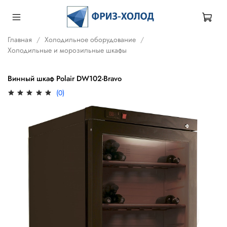
Главная
Холодильное оборудование
Холодильные и морозильные шкафы
Винный шкаф Polair DW102-Bravo
(0)