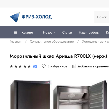
Каталог
Новости
Статьи
Наши работы
К
Главная
Холодильное оборудование
Холодильные и 
Морозильный шкаф Ариада R700LX (нерж)
В избранное
Добавить в сравнен
(0)