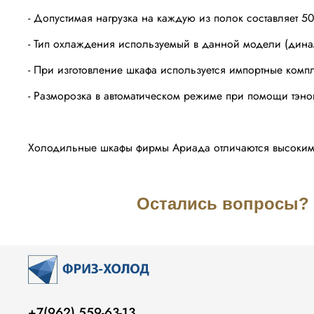
- Допустимая нагрузка на каждую из полок составляет 50 
- Тип охлаждения используемый в данной модели (дина
- При изготовление шкафа используется импортные комп
- Разморозка в автоматическом режиме при помощи тэно
Холодильные шкафы фирмы Ариада отличаются высоким 
Остались вопросы? З
+7(962) 559-63-13