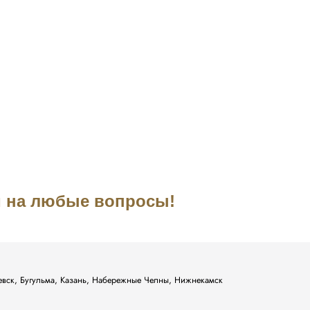
им на любые вопросы!
ьевск, Бугульма, Казань, Набережные Челны, Нижнекамск