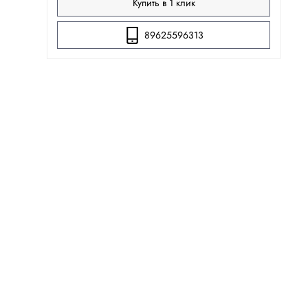
Купить в 1 клик
89625596313