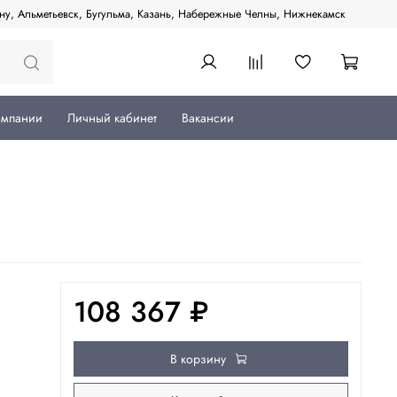
ану, Альметьевск, Бугульма, Казань, Набережные Челны, Нижнекамск
омпании
Личный кабинет
Вакансии
108 367 ₽
В корзину