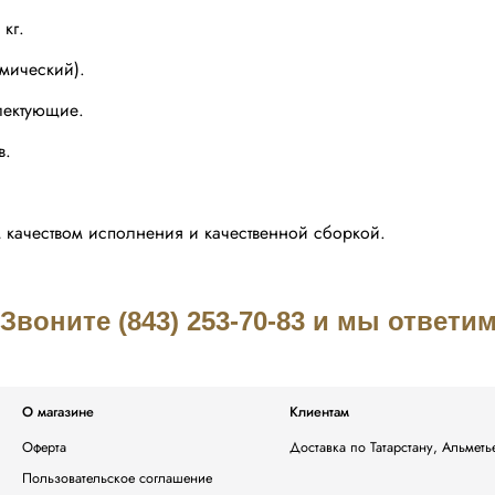
кг.
мический).
лектующие.
в.
качеством исполнения и качественной сборкой.
воните (843) 253-70-83 и мы ответ
О магазине
Клиентам
Оферта
Доставка по Татарстану, Альмет
Пользовательское соглашение