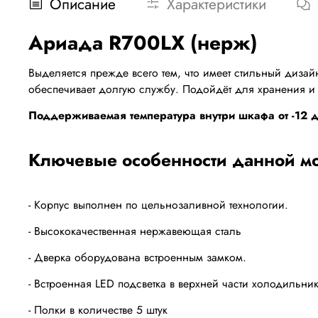
Описание
Характеристики
Ариада R700LX (нерж)
Выделяется прежде всего тем, что имеет стильный диз
обеспечивает долгую службу. Подойдёт для хранения и 
Поддерживаемая температура внутри шкафа от -12 до
Ключевые особенности данной м
- Корпус выполнен по цельнозаливной технологии.
- Высококачественная нержавеющая сталь
- Дверка оборудована встроенным замком.
- Встроенная LED подсветка в верхней части холодильник
- Полки в количестве 5 штук