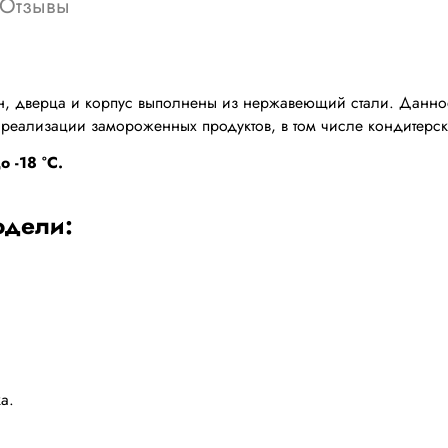
Отзывы
айн, дверца и корпус выполнены из нержавеющий стали. Дан
реализации замороженных продуктов, в том числе кондитерск
 -18 °С.
одели:
а.