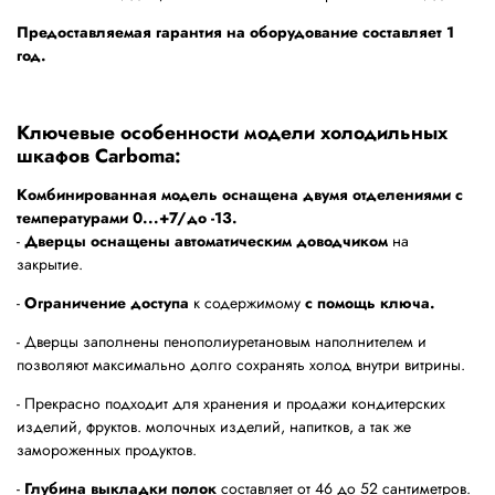
Предоставляемая гарантия на оборудование составляет 1
год.
Ключевые особенности модели холодильных
шкафов Carboma:
Комбинированная модель оснаще
на двумя отделениями с
температурами 0...+7/до -13.
-
Дверцы оснащены автоматическим доводчиком
на
закрытие.
-
Ограничение доступа
к содержимому
с помощь ключа.
- Дверцы заполнены пенополиуретановым наполнителем и
позволяют максимально долго сохранять холод внутри витрины.
- Прекрасно подходит для хранения и продажи кондитерских
изделий, фруктов. молочных изделий, напитков, а так же
замороженных продуктов.
-
Глубина выкладки полок
составляет от 46 до 52 сантиметров.