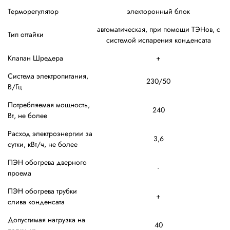
Терморегулятор
электоронный блок
автоматическая, при помощи ТЭНов, с
Тип оттайки
системой испарения конденсата
Клапан Шредера
+
Система электропитания,
230/50
В/Гц
Потребляемая мощность,
240
Вт, не более
Расход электроэнергии за
3,6
сутки, кВт/ч, не более
ПЭН обогрева дверного
-
проема
ПЭН обогрева трубки
+
слива конденсата
Допустимая нагрузка на
40