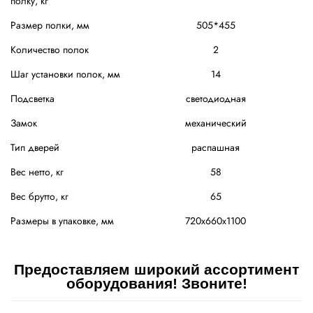
полку, кг
Размер полки, мм
505*455
Количество полок
2
Шаг установки полок, мм
14
Подсветка
светодиодная
Замок
механический
Тип дверей
распашная
Вес нетто, кг
58
Вес брутто, кг
65
Размеры в упаковке, мм
720х660х1100
Предоставляем широкий ассортимент
оборудования! Звоните!