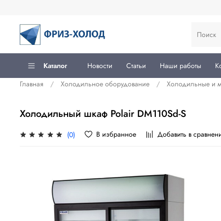
Каталог
Новости
Статьи
Наши работы
К
Главная
Холодильное оборудование
Холодильные и 
Холодильный шкаф Polair DM110Sd-S
В избранное
Добавить в сравнен
(0)