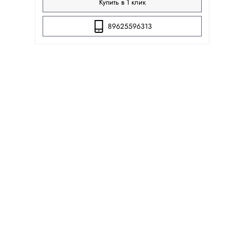
Купить в 1 клик
89625596313