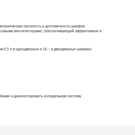
механическую прочность и долговечность шкафов
осевыми вентиляторами), обеспечивающей эффективное и
м 0,5 л в однодверных и 16 – в двухдверных шкафах)
ойками и диагностировать холодильную систему