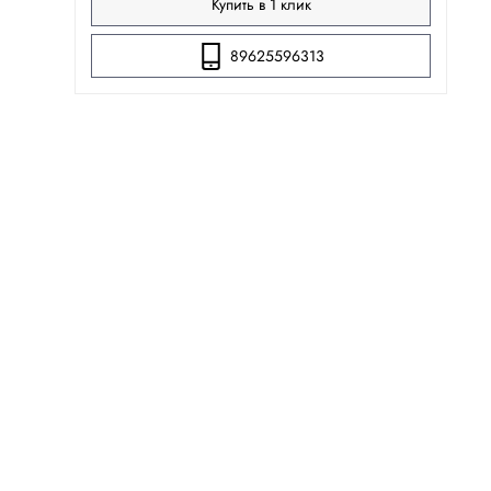
Купить в 1 клик
89625596313