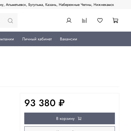
ану, Альметьевск, Бугульма, Казань, Набережные Челны, Нижнекамск
омпании
Личный кабинет
Вакансии
93 380 ₽
В корзину