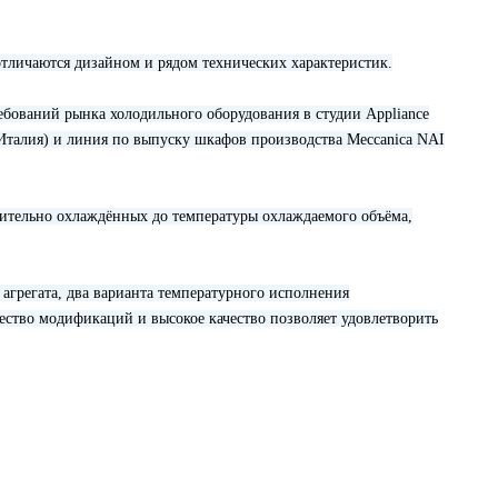
личаются дизайном и рядом технических характеристик.
бований рынка холодильного оборудования в студии Appliance
(Италия) и линия по выпуску шкафов производства Meccanica NAI
ительно охлаждённых до температуры охлаждаемого объёма,
агрегата, два варианта температурного исполнения
чество модификаций и высокое качество позволяет удовлетворить