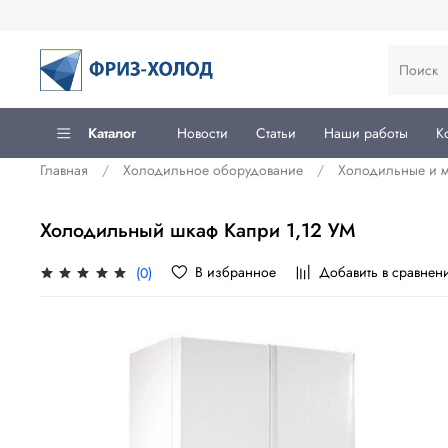
Каталог
Новости
Статьи
Наши работы
К
Главная
Холодильное оборудование
Холодильные и 
Холодильный шкаф Капри 1,12 УМ
В избранное
Добавить в сравнен
(0)